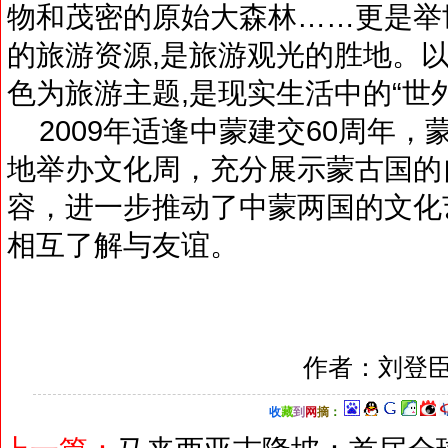
物和茂密的原始大森林……更是举
的旅游资源,是旅游观光的胜地。
色为旅游主题,是现实生活中的“世
2009年适逢中蒙建交60周年，
地举办文化周，充分展示蒙古国的
容，进一步推动了中蒙两国的文化
相互了解与友谊。
作者：刘登臣
收
藏
到
网
摘
：