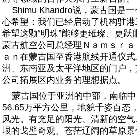
Shimu Khandro说，蒙古
心希望：我们已经启动了机构驻港
希望这颗“明珠”能够更璀璨、更跃
蒙古航空公司总经理Ｎａｍｓｒａ
ａｎ在蒙古国至香港航线开通仪式
洲、东南亚及太平洋地区的门户，
公司拓展区内业务的理想据点。
蒙古国位于亚洲的中部，南临中国
56.65万平方公里，地貌千姿百
风光。有充足的阳光、清新的空气
垠的戈壁奇观、苍茫辽阔的草原景