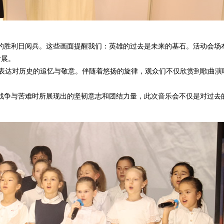
胜利日阅兵。这些画面提醒我们：英雄的过去是未来的基石。活动会场
片展。
表达对历史的追忆与敬意。伴随着悠扬的旋律，观众们不仅欣赏到歌曲演
争与苦难时所展现出的坚韧意志和团结力量，此次音乐会不仅是对过去