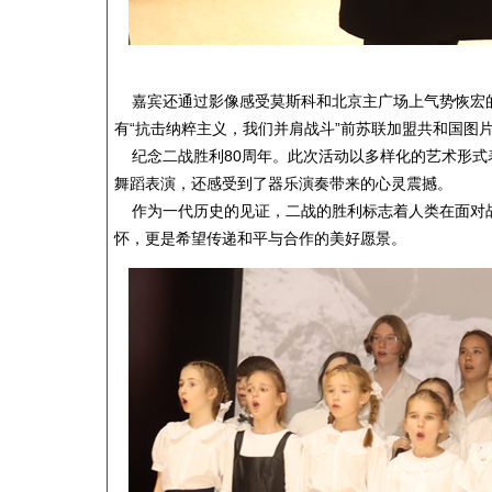
嘉宾还通过影像感受莫斯科和北京主广场上气势恢宏的
有“抗击纳粹主义，我们并肩战斗”前苏联加盟共和国图
纪念二战胜利80周年。此次活动以多样化的艺术形式
舞蹈表演，还感受到了器乐演奏带来的心灵震撼。
作为一代历史的见证，二战的胜利标志着人类在面对战
怀，更是希望传递和平与合作的美好愿景。