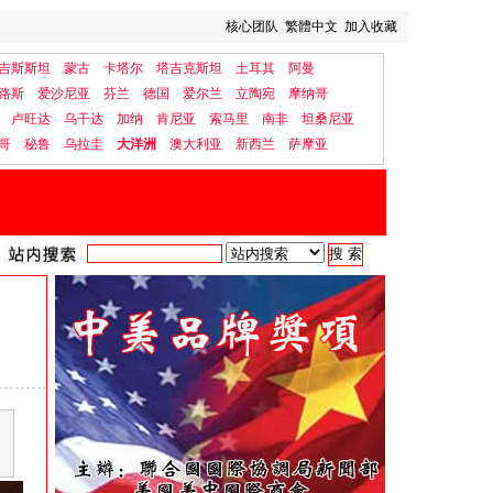
核心团队
繁體中文
加入收藏
吉斯斯坦
蒙古
卡塔尔
塔吉克斯坦
土耳其
阿曼
路斯
爱沙尼亚
芬兰
德国
爱尔兰
立陶宛
摩纳哥
卢旺达
乌干达
加纳
肯尼亚
索马里
南非
坦桑尼亚
哥
秘鲁
乌拉圭
大洋洲
澳大利亚
新西兰
萨摩亚