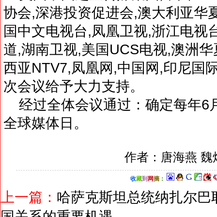
协会,深港投资促进会,澳大利亚华
国中文电视台,凤凰卫视,浙江电视
道,湖南卫视,美国UCS电视,澳洲
西亚NTV7,凤凰网,中国网,印尼
次会议给予大力支持。
经过全体会议通过：确定每年6月
全球媒体日。
作者：唐海燕 魏
收
藏
到
网
摘
：
上一篇：
哈萨克斯坦总统纳扎尔巴
国关系的重要机遇