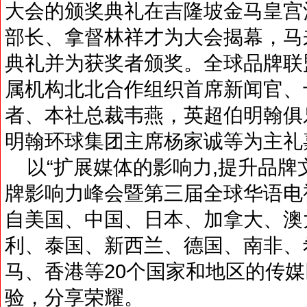
大会的颁奖典礼在吉隆坡金马皇宫
部长、拿督林祥才为大会揭幕，马
典礼并为获奖者颁奖。全球品牌联
属机构北北合作组织首席新闻官、
者、本社总裁韦燕，英超伯明翰俱乐
明翰环球集团主席杨家诚等为主礼
以“扩展媒体的影响力,提升品牌文
牌影响力峰会暨第三届全球华语电
自美国、中国、日本、加拿大、澳
利、泰国、新西兰、德国、南非、
马、香港等20个国家和地区的传
验，分享荣耀。