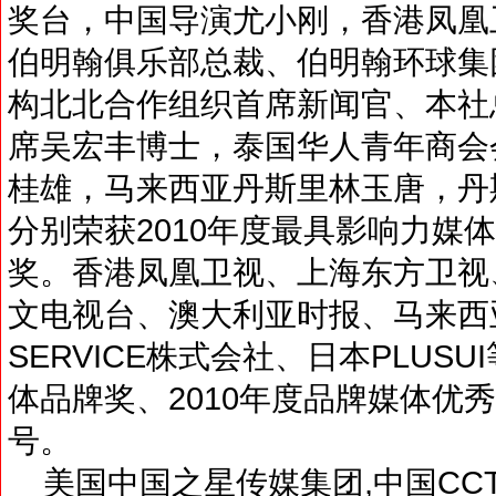
奖台，中国导演尤小刚，香港凤凰
伯明翰俱乐部总裁、伯明翰环球集
构北北合作组织首席新闻官、本社
席吴宏丰博士，泰国华人青年商会
桂雄，马来西亚丹斯里林玉唐，丹
分别荣获2010年度最具影响力媒体
奖。香港凤凰卫视、上海东方卫视、美
文电视台、澳大利亚时报、马来西亚
SERVICE株式会社、日本PLUS
体品牌奖、2010年度品牌媒体优秀
号。
美国中国之星传媒集团,中国CCT