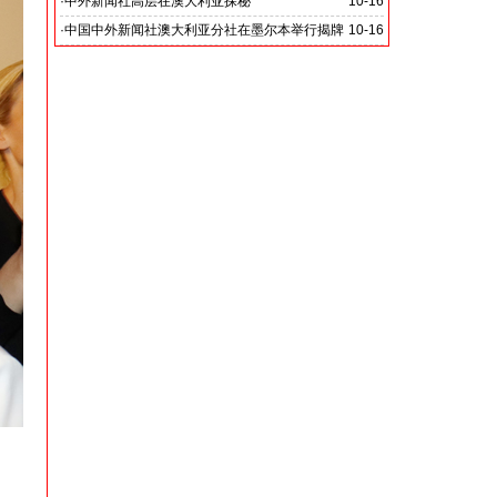
·
中外新闻社高层在澳大利亚探秘
10-16
·
中国中外新闻社澳大利亚分社在墨尔本举行揭牌
10-16
仪式