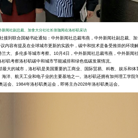
外新闻社副总裁、加拿大分社社长张珈闻在洛杉矶采访
社接到联合国秘书处通知：中外新闻社总裁韦燕，中外新闻社副总裁、加
会议内容有提及在全球城市更新的实践中，碳中和技术是备受推崇的环境
兰大、多伦多等城市考察。10月4日，中外新闻社总裁韦燕，中外新闻
洛杉矶考察洛杉矶碳中和城市节能减排和绿色低碳发展情况。
最大的城市，洛杉矶是美国重要的工商业、国际贸易、科教、娱乐和体
、海洋、航天工业和电子业的主要基地之一。洛杉矶还拥有加州理工学院
奥运会、1984年洛杉矶奥运会，即将主办2028年洛杉矶奥运会。