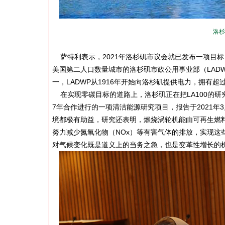
洛杉
萨特利表示，2021年洛杉矶市议会就已发布一项目标：
美国第二人口数量城市的洛杉矶市政公用事业部（LAD
一，LADWP从1916年开始向洛杉矶提供电力，拥有超过
在实现零碳目标的道路上，洛杉矶正在把LA100的研究
7年合作进行的一项清洁能源研究项目，报告于2021年
境都极有助益，研究还表明，燃烧涡轮机能由可再生燃
努力减少氮氧化物（NOx）等有害气体的排放，实现这些目
对气候变化既是道义上的当务之急，也是变革性增长的