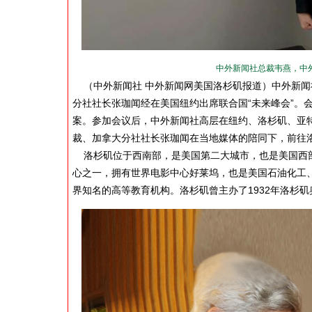
中外新闻社总裁韦燕，中
（中外新闻社 中外新闻网美国洛杉矶报道）中外新闻
分社社长张珈闻经在美国纽约出席联合国“未来峰会”。
案。参加会议后，中外新闻社高层在纽约、洛杉矶、亚特
裁、加拿大分社社长张珈闻在当地媒体的陪同下，前往
洛杉矶位于西南部，是美国第二大城市，也是美国西部
心之一，拥有世界电影中心好莱坞，也是美国石油化工
界知名的高等教育机构。洛杉矶曾主办了1932年洛杉矶