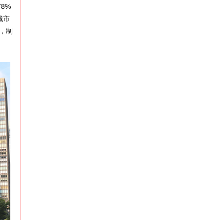
8%
城市
，制