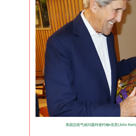
美国总统气候问题特使约翰•克里(John K