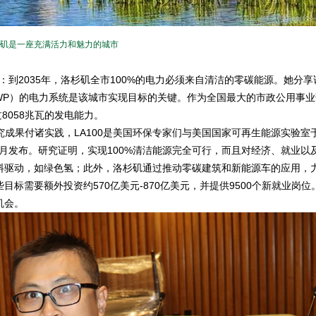
矶是一座充满活力和魅力的城市
到2035年，洛杉矶全市100%的电力必须来自清洁的零碳能源。她分享
WP）的电力系统是该城市实现目标的关键。作为全国最大的市政公用事业
8058兆瓦的发电能力。
成果付诸实践，LA100是美国环保专家们与美国国家可再生能源实验室于
3月发布。研究证明，实现100%清洁能源完全可行，而且对经济、就业以
料驱动，如绿色氢；此外，洛杉矶通过推动零碳建筑和新能源车的应用，
标需要额外投资约570亿美元-870亿美元，并提供9500个新就业岗位
机会。