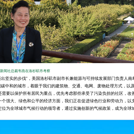
新闻社总裁韦燕在洛杉矶市考察
迈出坚实的步伐”，美国洛杉矶市副市长兼能源与可持续发展部门负责人南
正努力实现碳中和的城市，着眼于我们的建筑物、交通、电网、废物处理方式，以
还需要以保护所有居民为重点，优先考虑那些承受了污染负担的社区，改
一个强大、绿色和公平的经济方面，我们正在促进绿色行业和劳动力，以
定位为全球城市气候行动的领导者，通过实施创新的气候政策，成为全球