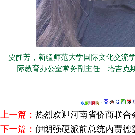
贾静芳，新疆师范大学国际文化交流学
际教育办公室常务副主任、塔吉克
收
藏
到
网
摘
：
上一篇：
热烈欢迎河南省侨商联合
下一篇：
伊朗强硬派前总统内贾德