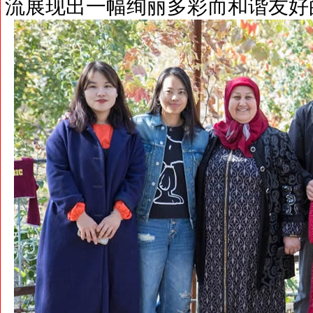
流展现出一幅绚丽多彩而和谐友好