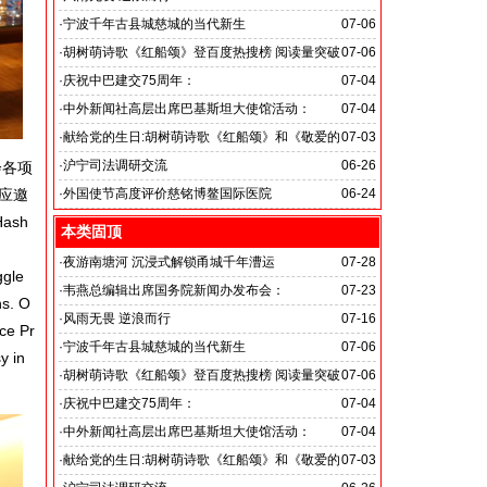
旭日应急救援队硬核抗巴“威风”护平安
·
宁波千年古县城慈城的当代新生
07-06
·
胡树萌诗歌《红船颂》登百度热搜榜 阅读量突破
07-06
数亿次 打破“曲高和寡”的传播困境
·
庆祝中巴建交75周年：
07-04
韦燕总裁同多国大使出席巴基斯坦驻华大使馆举办“芒果
·
中外新闻社高层出席巴基斯坦大使馆活动：
07-04
节”
医药、保健和生物科技职业技术教育与培训专题研讨会
·
献给党的生日:胡树萌诗歌《红船颂》和《敬爱的
07-03
党啊 我怎能不为你放声歌唱》
·
沪宁司法调研交流
06-26
会各项
共探司法鉴定发展新路
应邀
·
外国使节高度评价慈铭博鳌国际医院
06-24
ash
本类固顶
·
夜游南塘河 沉浸式解锁甬城千年漕运
07-28
ggle
·
韦燕总编辑出席国务院新闻办发布会：
07-23
ns. O
关注海关总署“十五五”时期守好国门安全
·
风雨无畏 逆浪而行
07-16
ce Pr
旭日应急救援队硬核抗巴“威风”护平安
·
宁波千年古县城慈城的当代新生
07-06
y in
·
胡树萌诗歌《红船颂》登百度热搜榜 阅读量突破
07-06
数亿次 打破“曲高和寡”的传播困境
·
庆祝中巴建交75周年：
07-04
韦燕总裁同多国大使出席巴基斯坦驻华大使馆举办“芒果
·
中外新闻社高层出席巴基斯坦大使馆活动：
07-04
节”
医药、保健和生物科技职业技术教育与培训专题研讨会
·
献给党的生日:胡树萌诗歌《红船颂》和《敬爱的
07-03