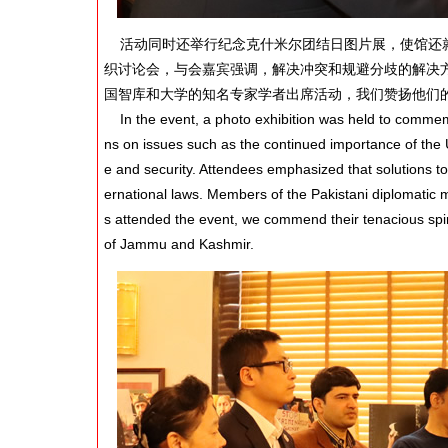
活动同时还举行纪念克什米尔团结日图片展，使馆还就
织讨论会，与会嘉宾强调，解决冲突和规避分歧的解决
国智库和大学的知名专家学者出席活动，我们赞扬他们
In the event, a photo exhibition was held to commem
ns on issues such as the continued importance of the U
e and security. Attendees emphasized that solutions to
ernational laws. Members of the Pakistani diplomatic 
s attended the event, we commend their tenacious spirit
of Jammu and Kashmir.