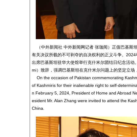
（中外新闻社 中外新闻网记者 张珈闻）正值巴基斯
有关决议所载的不可剥夺的自决权利的正义斗争。202
出席巴基斯坦驻华大使馆举行克什米尔团结日纪念活动。活动上
mi）致辞，强调巴基斯坦在克什米尔问题上的坚定立场
On the occasion of Pakistan commemorating Kashmir S
of Kashmiris for their inalienable right to self-determi
n February 5, 2024, President of Home and Abroad Ne
esident Mr. Alan Zhang were invited to attend the Ka
China.