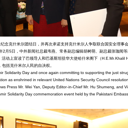
坦纪念克什米尔团结日，并再次承诺支持克什米尔人争取联合国安全理事
4年2月5日，中外新闻社总裁韦燕、常务副总编辑胡树萌、副总裁张珈闻等
宣读了巴领导人和巴基斯坦驻华大使哈什米阁下（H.E.Mr.Khalil H
，包括克什米尔人民的自决权。
olidarity Day and once again committing to supporting the just stru
nation as enshrined in relevant United Nations Security Council resolutio
ws Press Mr. Wei Yan, Deputy Editor-in-Chief Mr. Hu Shumeng, and Vi
shmir Solidarity Day commemoration event held by the Pakistani Embass