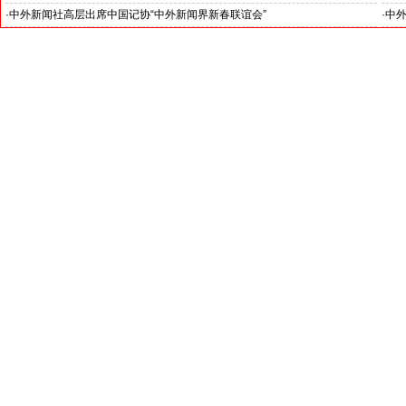
·
中外新闻社高层出席中国记协“中外新闻界新春联谊会”
·
中外