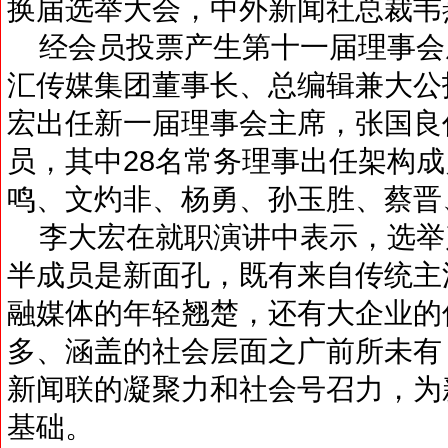
换届选举大会，中外新闻社总裁韦
经会员投票产生第十一届理事会
汇传媒集团董事长、总编辑兼大公
宏出任新一届理事会主席，张国良
员，其中28名常务理事出任架构
鸣、文灼非、杨勇、孙玉胜、蔡晋
李大宏在就职演讲中表示，选举
半成员是新面孔，既有来自传统主
融媒体的年轻翘楚，还有大企业的
多、涵盖的社会层面之广前所未有
新闻联的凝聚力和社会号召力，为
基础。