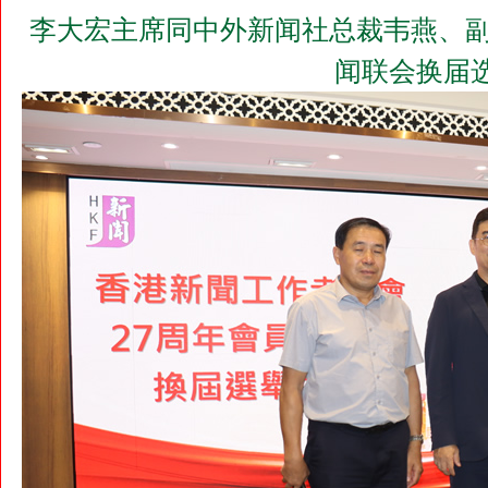
李大宏主席同中外新闻社总裁韦燕、副
闻联会换届