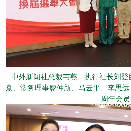
中外新闻社总裁韦燕、执行社长刘登
熹、常务理事廖仲新、马云平、李思远
周年会员