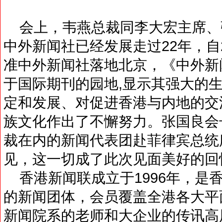
会上，韦燕总裁同李大宏主席、
中外新闻社已经发展走过22年，自2
准中外新闻社落地北京，《中外新
于国际期刊的园地,显示其强大的
定和发展、对促进香港与内地的交
族文化作出了不懈努力。张国良会长
裁在内的新闻代表团赴菲律宾总统
见，这一切成了此次见面美好的回
香港新闻联成立于1996年，是
的新闻团体，会员覆盖全港各大平
新闻院系的老师和大企业的传讯高