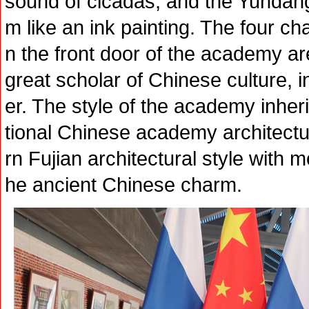
sound of cicadas, and the Yundang 
m like an ink painting. The four 
n the front door of the academy ar
great scholar of Chinese culture, 
er. The style of the academy inherit
tional Chinese academy architectur
rn Fujian architectural style with 
he ancient Chinese charm.