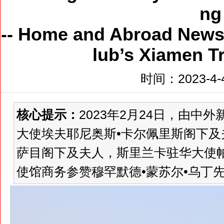
ng
-- Home and Abroad New
lub’s Xiamen Tr
时间：2023-4-4
核心提示：
2023年2月24日，由
大使埃夫耶尼奥斯•卡尔佩里斯阁下及
萨目阁下及夫人，斯里兰卡驻华大使
使馆商务参赞穆罕默德•蒙苏尔•乌丁先