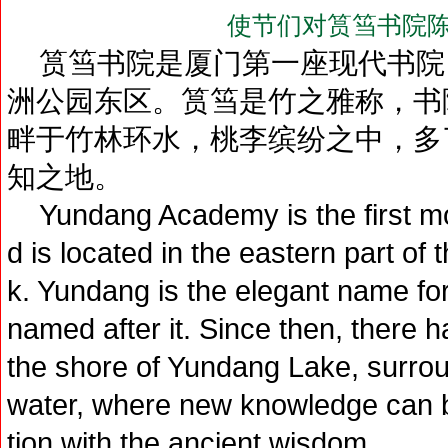
使节们对筼筜书院陈
筼筜书院是厦门第一座现代书院
洲公园东区。筼筜是竹之雅称，书
畔于竹林环水，桃李缤纷之中，多
知之地。
Yundang Academy is the first m
d is located in the eastern part of 
k. Yundang is the elegant name f
named after it. Since then, there 
the shore of Yundang Lake, surro
water, where new knowledge can b
tion with the ancient wisdom.