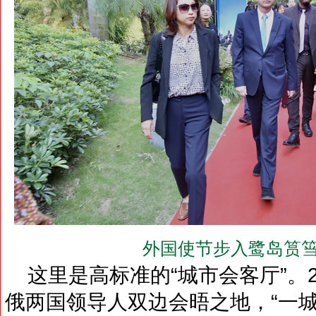
外国使节步入鹭岛筼筜
这里是高标准的“城市会客厅”。2
俄两国领导人双边会晤之地，“一