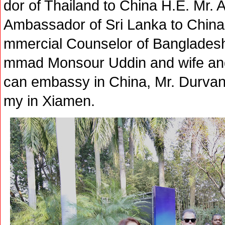
dor of Thailand to China H.E. Mr. 
Ambassador of Sri Lanka to China
mmercial Counselor of Banglades
mmad Monsour Uddin and wife and 
can embassy in China, Mr. Durvan
my in Xiamen.