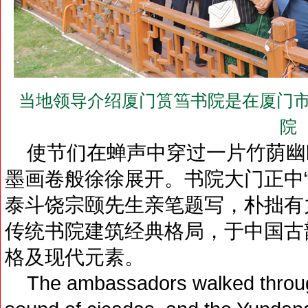
当地领导介绍厦门筼筜书院是在厦门市
院
使节们在蝉声中穿过一片竹荫幽
墨画卷般徐徐展开。书院大门正中
泰斗饶宗颐先生亲笔题写，朴拙有
传统书院建筑经典格局，于中国古
格及现代元素。
The ambassadors walked through