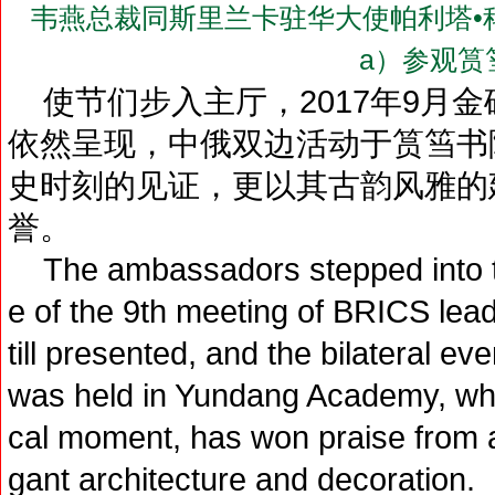
韦燕总裁同斯里兰卡驻华大使帕利塔•科霍纳博士（
a）参观筼
使节们步入主厅，2017年9月
依然呈现，中俄双边活动于筼筜书
史时刻的见证，更以其古韵风雅的
誉。
The ambassadors stepped into th
e of the 9th meeting of BRICS le
till presented, and the bilateral 
was held in Yundang Academy, which
cal moment, has won praise from al
gant architecture and decoration.