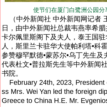
使节们在厦门白鹭洲公园分
（中外新闻社 中外新闻网记者 王子
日，由中外新闻社总裁韦燕率希腊
卡尔佩里斯阁下及夫人，泰王国驻
人，斯里兰卡驻华大使帕利塔•科
参赞穆罕默德•蒙苏尔•乌丁先生
代表杜文•普拉斯先生等中外新闻
书院。
February 24th, 2023, President
ss Mrs. Wei Yan led the foreign d
Greece to China H.E. Mr. Evgenio