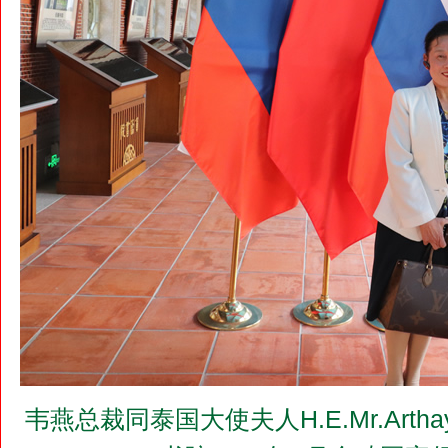
韦燕总裁同泰国大使夫人H.E.Mr.Arthayudh