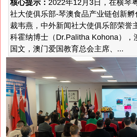
核心提示：
2022年12月3日，在
社大使俱乐部-琴澳食品产业链创新
裁韦燕，中外新闻社大使俱乐部荣誉
科霍纳博士（Dr.Palitha Koho
国文，澳门爱国教育总会主席、...