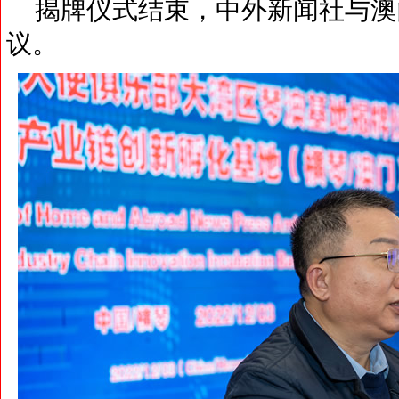
揭牌仪式结束，中外新闻社与澳
议。