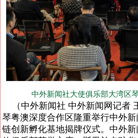
中外新闻社大使俱乐部大湾区琴
（中外新闻社 中外新闻网记者 王峰
琴粤澳深度合作区隆重举行中外新
链创新孵化基地揭牌仪式。中外新