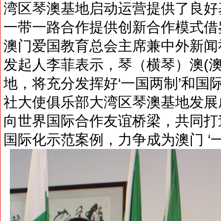
湾区琴澳基地启动运营提供了良好
一带一路合作提供创新合作模式借
澳门爱国教育总会主席兼中外新闻
发起人李菲表示，琴（横琴）澳(
地，将充分发挥好‘一国两制’和国
社大使俱乐部大湾区琴澳基地发展
向世界国际合作友谊桥梁，共同打
国际化示范案例，力争成为澳门 ‘