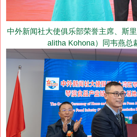
中外新闻社大使俱乐部荣誉主席、斯里兰
alitha Kohona）同