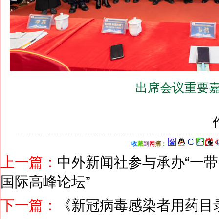
出席会议重要嘉
收
藏
到
网
摘
：
上一篇：
中外新闻社参与承办“一带
国际高峰论坛”
下一篇：
《新冠病毒感染者用药目