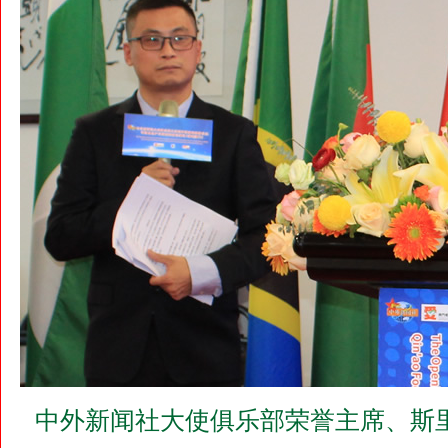
中外新闻社大使俱乐部荣誉主席、斯里