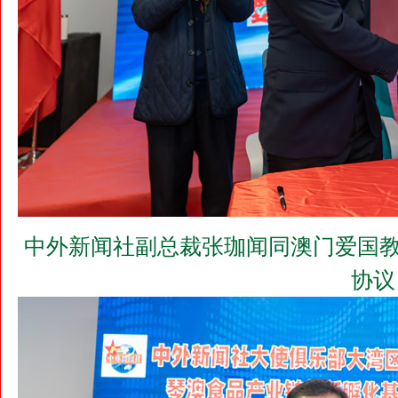
中外新闻社副总裁张珈闻同澳门爱国教
协议