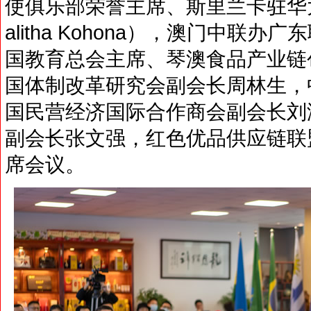
使俱乐部荣誉主席、斯里兰卡驻华大
alitha Kohona），澳门中
国教育总会主席、琴澳食品产业链
国体制改革研究会副会长周林生，
国民营经济国际合作商会副会长刘
副会长张文强，红色优品供应链联
席会议。