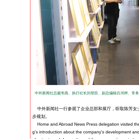
中外新闻社总裁韦燕、执行社长刘登臣、副总编辑吕河枰、常务
中外新闻社一行参观了企业总部和展厅，听取陈芳女士
步规划。
Home and Abroad News Press delegation visited the c
g's introduction about the company's development and 