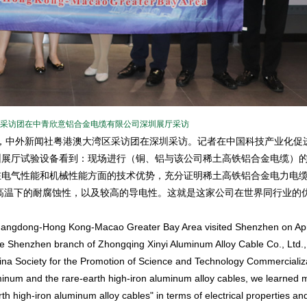
采访团在中青欣意铝合金电缆有限公司深圳展厅采访
5日，中外新闻社粤港澳大湾区采访团在深圳采访。记者在中国科技产业化促
圳展厅试验设备看到：现场进行（铜、铝与该公司稀土高铁铝合金电缆）
在电气性能和机械性能方面的技术优势，充分证明稀土高铁铝合金电力电
高温下的耐腐蚀性，以及较高的导电性。这就是这家公司在世界同行业的
ngdong-Hong Kong-Macao Greater Bay Area visited Shenzhen on Apri
he Shenzhen branch of Zhongqing Xinyi Aluminum Alloy Cable Co., Ltd.,
 China Society for the Promotion of Science and Technology Commercializ
inum and the rare-earth high-iron aluminum alloy cables, we learned 
h high-iron aluminum alloy cables" in terms of electrical properties a