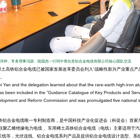
河枰、常务理事冯源、陆国杰一行同中青欣意铝合金电缆有限公司核心团队交流
稀土高铁铝合金电缆已被国家发展改革委员会列入“战略性新兴产业重点产
准。
n and the delegation learned about that the rare-earth high-iron al
has been included in the "Guidance Catalogue of Key Products and Serv
Development and Reform Commission and was promulgated five national 
铝合金电缆唯一专利制造商，是中国科技产业化促进会（科促会）首家
交联聚乙烯绝缘电力电缆 、车用稀土高铁铝合金电缆（电线）主要适用于
关线等，光伏连线、铝合金电缆系列产品及提供铝合金电缆设计选型、系