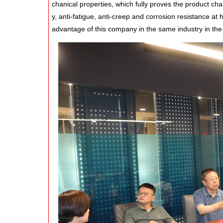
chanical properties, which fully proves the product char
y, anti-fatigue, anti-creep and corrosion resistance at 
advantage of this company in the same industry in the