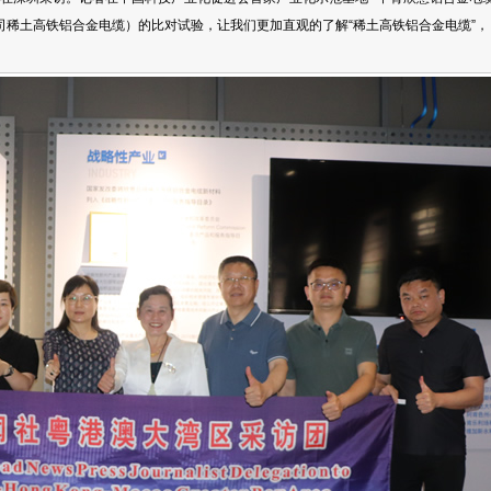
稀土高铁铝合金电缆）的比对试验，让我们更加直观的了解“稀土高铁铝合金电缆”，