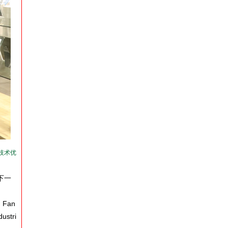
技术优
下一
n Fan
ustri