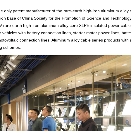
 only patent manufacturer of the rare-earth high-iron aluminum alloy 
tration base of China Society for the Promotion of Science and Technolog
rare-earth high-iron aluminum alloy core XLPE insulated power cables
 vehicles with battery connection lines, starter motor power lines, batte
hotovoltaic connection lines, Aluminum alloy cable series products with 
ng schemes.