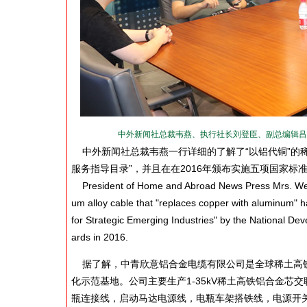
中外新闻社总裁韦燕、执行社长刘登臣、副总编辑吕
中外新闻社总裁韦燕一行详细的了解了“以铝代铜”的
服务指导目录”，并且在在2016年颁布实施五项国家标
President of Home and Abroad News Press Mrs. Wei Ya
um alloy cable that "replaces copper with aluminum" 
for Strategic Emerging Industries" by the National 
ards in 2016.
据了解，中青欣意铝合金电缆有限公司是全球稀土高铁
化示范基地。公司主要生产1-35kV稀土高铁铝合金芯
瓶连接线，启动马达电源线，电瓶车架搭铁线，电源开