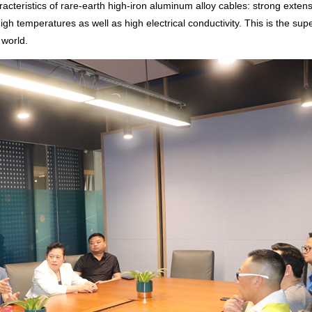
acteristics of rare-earth high-iron aluminum alloy cables: strong extensi
high temperatures as well as high electrical conductivity. This is the supe
 world.