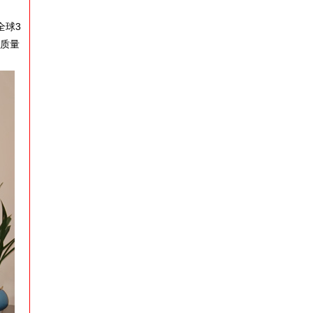
全球3
高质量