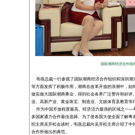
国际潮商经济合作组
韦燕总裁一行参观了国际潮商经济合作组织和深圳潮汕
等方面发挥了积极作用，潮商在改革开放的浪潮中，始
做实做大国际潮商事业，得到社会各界广泛赞许和好评
业、高新产业、黄金珠宝、制造业、文娱体育及教育等
作为中国开放程度最高、经济活力最强的区域之一—粤
多国家通力合作最佳选择。为了使各国大使全面了解粤
织主席吴开松会谈时，韦燕总裁向吴开松主席介绍了中
合作所做出的典范。