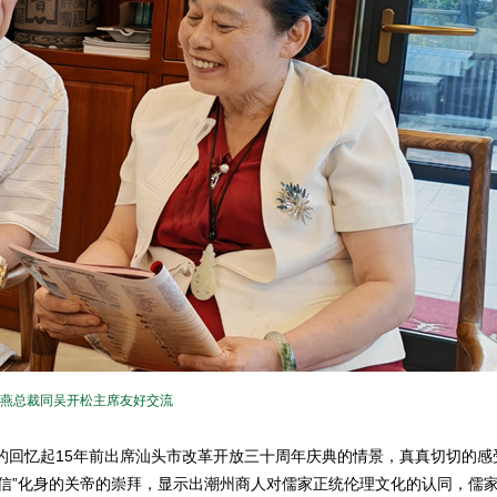
燕总裁同吴开松主席友好交流
回忆起15年前出席汕头市改革开放三十周年庆典的情景，真真切切的感
信”化身的关帝的崇拜，显示出潮州商人对儒家正统伦理文化的认同，儒