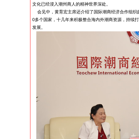
文化已经浸入潮州商人的精神世界深处。
会见中，黄育宏主席还介绍了国际潮商经济合作组织的
0多个国家，十几年来积极整合海内外潮商资源，持续
发展。