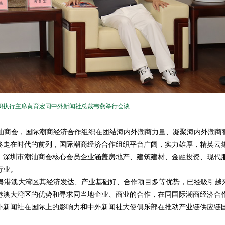
织执行主席黄育宏同中外新闻社总裁韦燕举行会谈
商会，国际潮商经济合作组织在团结海内外潮商力量、凝聚海内外潮商
终走在时代的前列，国际潮商经济合作组织平台广阔，实力雄厚，精英云
。深圳市潮汕商会核心会员企业涵盖房地产、建筑建材、金融投资、现代
行业。
港澳大湾区其经济发达、产业基础好、合作项目多等优势，已经吸引越
港澳大湾区的优势和寻求同当地企业、商业的合作，在同国际潮商经济合
外新闻社在国际上的影响力和中外新闻社大使俱乐部在推动产业链供应链