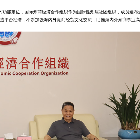
功能定位，国际潮商经济合作组织作为国际性潮属社团组织，成员遍布
打造平台经济，不断加强海内外潮商经贸文化交流，助推海内外潮商事业