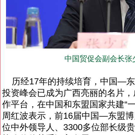
中国贸促会副会长张
历经17年的持续培育，中国—东
投资峰会已成为广西亮丽的名片，
作平台，在中国和东盟国家共建“
周红波表示，前16届中国—东盟博
位中外领导人、3300多位部长级