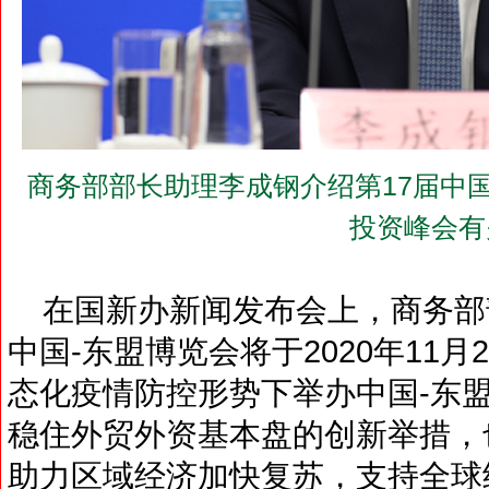
商务部部长助理李成钢介绍第17届中
投资峰会有
在国新办新闻发布会上，商务部部
中国-东盟博览会将于2020年11月
态化疫情防控形势下举办中国-东
稳住外贸外资基本盘的创新举措，
助力区域经济加快复苏，支持全球