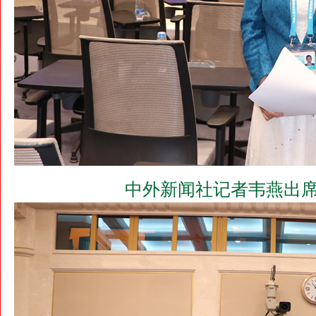
中外新闻社记者韦燕出席