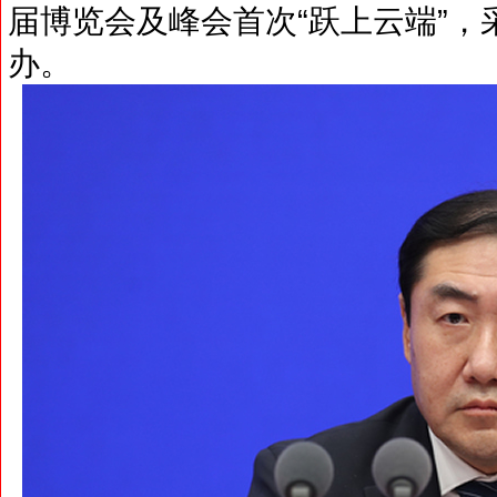
届博览会及峰会首次“跃上云端”，
办。