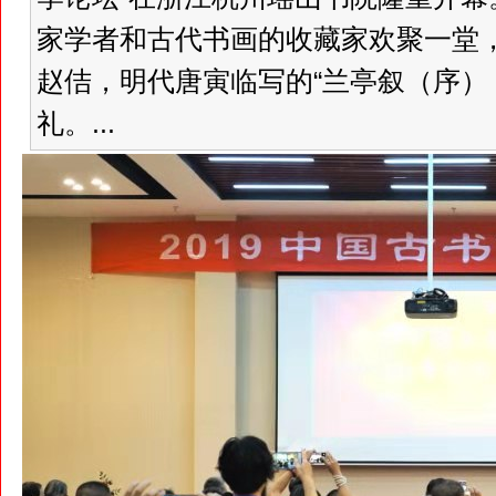
家学者和古代书画的收藏家欢聚一堂
赵佶，明代唐寅临写的“兰亭叙（序）
礼。...