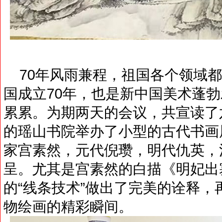
70年风雨兼程，祖国各个领域都
国成立70年，也是新中国美术蓬勃
累累。为期两天的会议，共宣读了
的瑶山书院举办了小型的古代书画
家宫素然，元代倪瓒，明代仇英，
呈。尤其是宫素然的白描《明妃出
的“线条技术”做出了完美的诠释
物绘画的精彩瞬间。