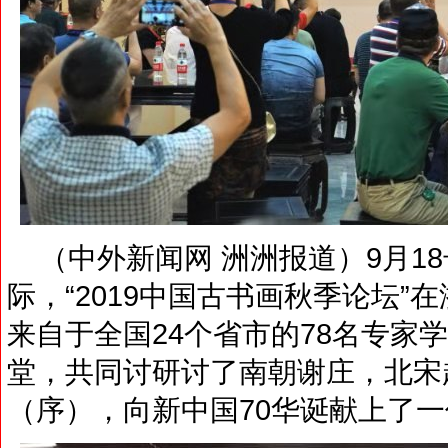
（中外新闻网 洲洲报道）9月18
际，“2019中国古书画秋季论坛
来自于全国24个省市的78名专家
堂，共同讨研讨了南朝谢庄，北宋
（序），向新中国70华诞献上了