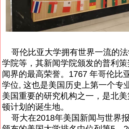
哥伦比亚大学拥有世界一流的法
学院等，其新闻学院颁发的普利策奖（Pu
闻界的最高荣誉。1767 年哥伦
学位, 这也是美国历史上第一个专
美国重要的研究机构之一，是北美
顿计划的诞生地。
哥大在2018年美国新闻与世界报道(US N
颁布的美国大学排名中位列第5。2