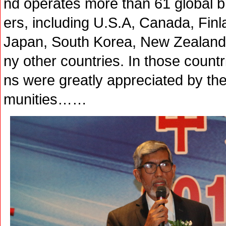
nd operates more than 61 global b
ers, including U.S.A, Canada, Finl
Japan, South Korea, New Zealand
ny other countries. In those countr
ns were greatly appreciated by t
munities……