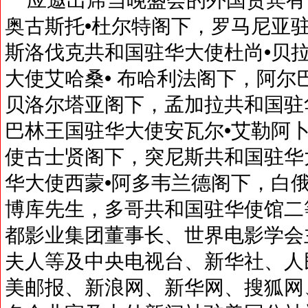
奥古斯托•杜尔特阁下，罗马尼亚
斯洛伐克共和国驻华大使杜尚•贝
大使艾哈桑• 布哈利法阁下，阿尔
贝洛尔塔亚阁下，孟加拉共和国驻
巴林王国驻华大使安瓦尔•艾勒阿
使古士贤阁下，突尼斯共和国驻华
华大使西蒙•阿多韦兰德阁下，白
博库先生，多哥共和国驻华使馆二
都影业集团董事长、世界电影学会
夫人等及中央电视台、新华社、人
美邮报、新浪网、新华网、搜狐网