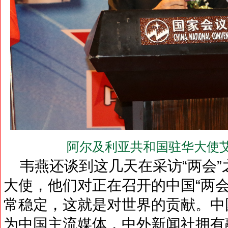
阿尔及利亚共和国驻华大使艾
韦燕还谈到这几天在采访“两会”
大使，他们对正在召开的中国“两
常稳定，这就是对世界的贡献。中
为中国主流媒体，中外新闻社拥有