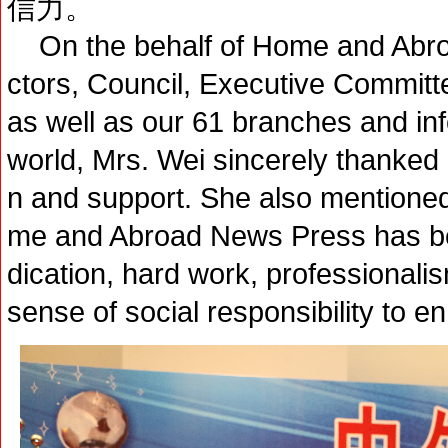
信力。
On the behalf of Home and Abro
ctors, Council, Executive Committ
as well as our 61 branches and in
world, Mrs. Wei sincerely thanked al
n and support. She also mentioned 
me and Abroad News Press has be
dication, hard work, professionalis
sense of social responsibility to en