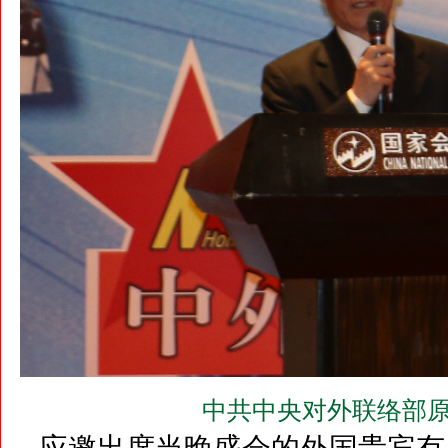
中共中央对外联络部原
应邀出席当晚盛会的外国贵宾有