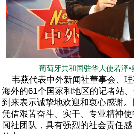
葡萄牙共和国驻华大使若泽•
韦燕代表中外新闻社董事会、理
海外的61个国家和地区的记者站
到来表示诚挚地欢迎和衷心感谢。
凭借艰苦奋斗、实干、专业精神使
闻社团队，具有强烈的社会责任感