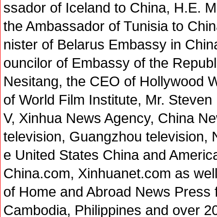
ssador of Iceland to China, H.E. 
the Ambassador of Tunisia to Chin
nister of Belarus Embassy in Chin
ouncilor of Embassy of the Republi
Nesitang, the CEO of Hollywood W
of World Film Institute, Mr. Steve
V, Xinhua News Agency, China N
television, Guangzhou television,
e United States China and Americ
China.com, Xinhuanet.com as well 
of Home and Abroad News Press 
Cambodia, Philippines and over 2