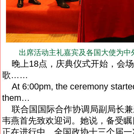
出席活动主礼嘉宾及各国大使为中外
晚上18点，庆典仪式开始，会场
歌……
At 6:00pm, the ceremony started 
them…
联合国国际合作协调局副局长兼
韦燕首先致欢迎词。她说，备受瞩
正在进行中、全国政协十三个届一