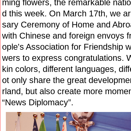
ming flowers, the remarkable nati
d this week. On March 17th, we ar
sary Ceremony of Home and Abroa
with Chinese and foreign envoys f
ople's Association for Friendship w
wers to express congratulations. W
kin colors, different languages, dif
ot only share the great developm
rland, but also create more momen
“News Diplomacy”.