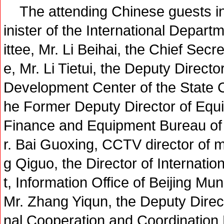
The attending Chinese guests in
inister of the International Depa
ittee, Mr. Li Beihai, the Chief Secr
e, Mr. Li Tietui, the Deputy Direc
Development Center of the State C
he Former Deputy Director of Equ
Finance and Equipment Bureau of M
r. Bai Guoxing, CCTV director of m
g Qiguo, the Director of Internat
t, Information Office of Beijing M
Mr. Zhang Yiqun, the Deputy Direct
nal Cooperation and Coordination