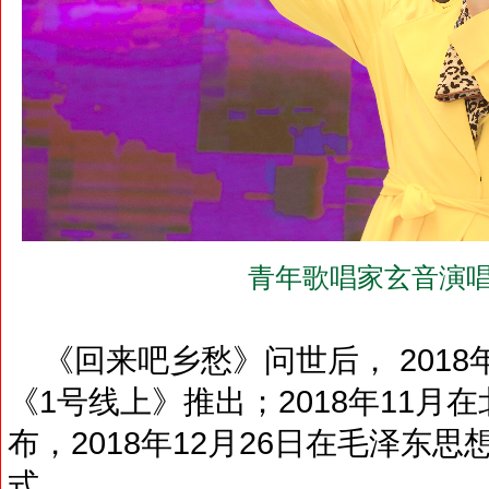
青年歌唱家玄音演唱
《回来吧乡愁》问世后， 2018
《1号线上》推出；2018年11
布，2018年12月26日在毛泽东
式。