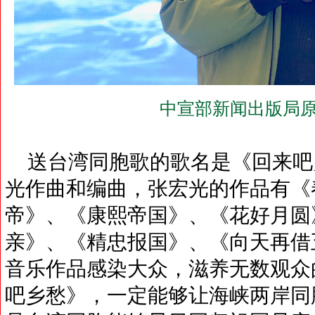
中宣部新闻出版局原
送台湾同胞歌的歌名是《回来吧
光作曲和编曲，张宏光的作品有《
帝》、《康熙帝国》、《花好月圆
亲》、《精忠报国》、《向天再借
音乐作品感染大众，滋养无数观众
吧乡愁》，一定能够让海峡两岸同