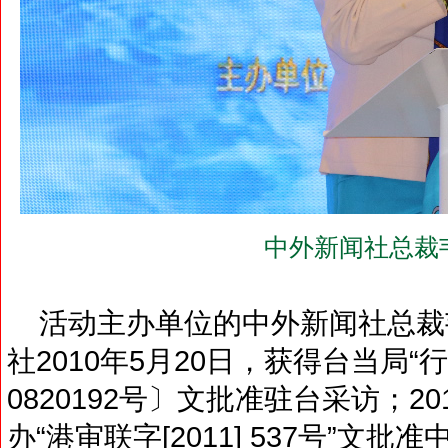
中外新闻社总裁
活动主办单位的中外新闻社总裁
社2010年5月20日，获得台当局“
0820192号〕文批准驻台采访；2
办“港审联字[2011] 537号”