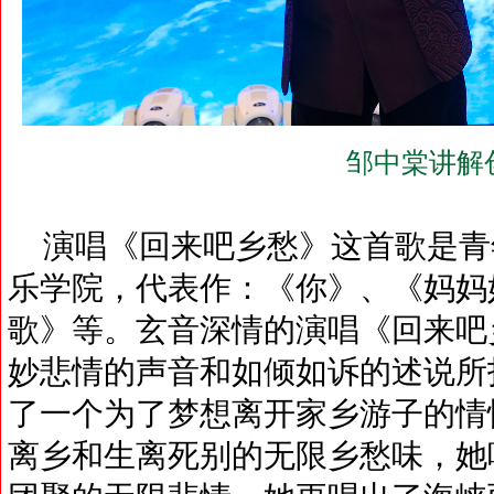
邹中棠讲解
演唱《回来吧乡愁》这首歌是青
乐学院，代表作：《你》、《妈妈
歌》等。玄音深情的演唱《回来吧
妙悲情的声音和如倾如诉的述说所
了一个为了梦想离开家乡游子的情
离乡和生离死别的无限乡愁味，她