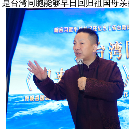
是台湾同胞能够早日回归祖国母亲