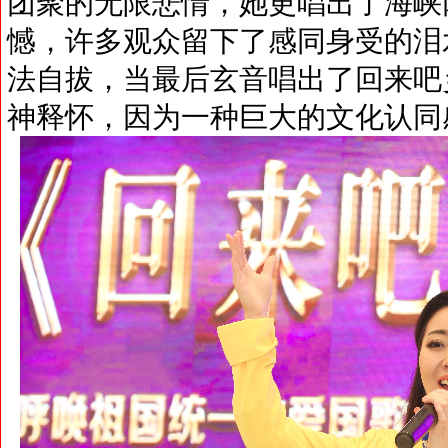
团聚的无限悲情，她更唱出了海峡
憾，许多观众留下了感同身受的泪
法自拔，当最后玄音唱出了回来吧
神释怀，因为一种巨大的文化认同