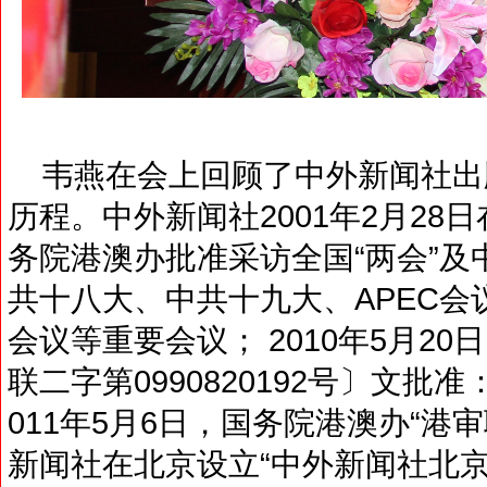
韦燕在会上回顾了中外新闻社出版
历程。中外新闻社2001年2月28
务院港澳办批准采访全国“两会”
共十八大、中共十九大、APEC
会议等重要会议； 2010年5月20
联二字第0990820192号〕文
011年5月6日，国务院港澳办“港审联字
新闻社在北京设立“中外新闻社北京记