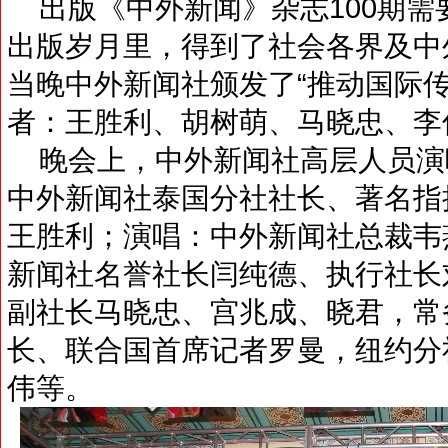
出版《中外新闻》杂志100期需
出版岁月里，得到了社会各界及中
当晚中外新闻社颁发了“推动国际
者：王胜利、胡树萌、马晓忠、李
晚会上，中外新闻社高层人员演
中外新闻社泰国分社社长、著名指
王胜利；演唱：中外新闻社总裁韦
新闻社名誉社长闫纯德、执行社长
副社长马晓忠、宫兆成、晓君，常
长、联合国首席记者罗曼，纽约分
伟等。