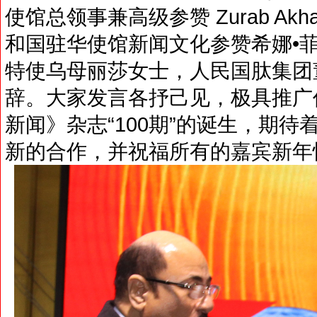
使馆总领事兼高级参赞 Zurab Akha
和国驻华使馆新闻文化参赞希娜•
特使乌母丽莎女士，人民国肽集团
辞。大家发言各抒己见，极具推广
新闻》杂志“100期”的诞生，期待
新的合作，并祝福所有的嘉宾新年