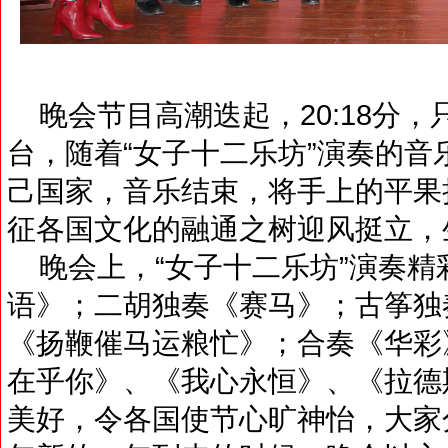
晚会节目高潮迭起，20:18分
台，随着“女子十二乐坊”演奏的
己国家，音乐结束，将手上的平果
征各国文化的融通之树迎风挺立，
晚会上，“女子十二乐坊”演奏精
语》；二胡独奏《赛马》；古筝独
《扬鞭催马运粮忙》；合奏《华彩
在乎你》、《我心永恒》、《拉德
美好，令各国使节心旷神怡，大家分