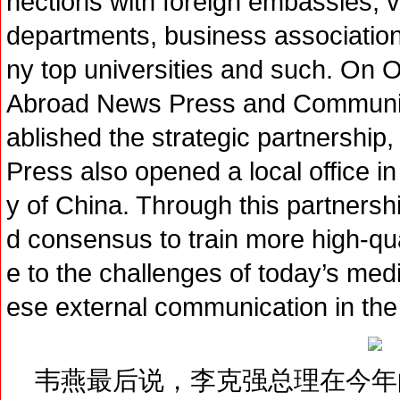
nections with foreign embassies,
departments, business association,
ny top universities and such. On
Abroad News Press and Communica
ablished the strategic partnersh
Press also opened a local office i
y of China. Through this partnersh
d consensus to train more high-qua
e to the challenges of today’s me
ese external communication in the 
韦燕最后说，李克强总理在今年