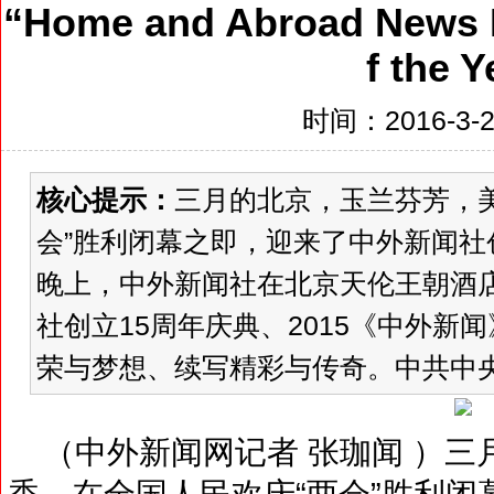
“Home and Abroad News 
f the Y
时间：2016-3-27
核心提示：
三月的北京，玉兰芬芳，
会”胜利闭幕之即，迎来了中外新闻社创
晚上，中外新闻社在北京天伦王朝酒
社创立15周年庆典、2015《中外新
荣与梦想、续写精彩与传奇。中共中央
（中外新闻网记者 张珈闻 ）三
香。在全国人民欢庆“两会”胜利