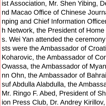
ist Association, Mr. Shen Yibing, 
nd Macao Office of Chinese Journa
nping and Chief Information Office
h Network, the President of Hom
s. Wei Yan attended the ceremony
sts were the Ambassador of Croati
Koharovic, the Ambassador of Con
Owassa, the Ambassador of Myanma
nn Ohn, the Ambassador of Bahrai
suf Abdulla Alabdulla, the Ambass
Mr. Ringo F. Abed, President of S
ion Press Club, Dr. Andrey Kirillov