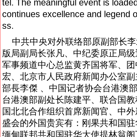
tel. The meaningful event is loade
continues excellence and legend
ss.
中共中央对外联络部原副部长李
版局副局长张凡、中纪委原正局级
军事频道中心总监黄齐国将军、团
宏、北京市人民政府新闻办公室副
部長李傑 、中国记者协会台港澳部
台港澳部副处长陈建平、联合国教
国北北合作组织首席新闻官、中外
盛会的外国贵宾有：刚果共和国驻
缅甸联邦共和国驻华大使提林翁阁