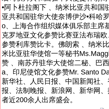
•阿卜杜拉阁下 、纳米比亚共和
亚共和国驻华大使奈博伊沙•科哈罗维奇特使
o、上海合作组织媒体俱乐部主席基里洛夫 M
克罗地亚文化参赞比赛亚法布瑞欧
参赞利库赞比卡。佛朗索 、纳米
米比亚驻华使馆一等秘书Ms.Maggi
赞 、南苏丹驻华大使馆二秘、巴西驻华
a、印尼使馆文化参赞Mr. Santo D
新华社、人民日报、中国新闻社、
报、法制晚报、新浪网、新华网、
者近200余人出席盛会。