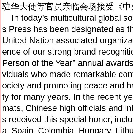
驻华大使等官员亲临会场接受《中
In today’s multicultural global 
s Press has been designated as t
United Nation associated organizat
ence of our strong brand recognit
Person of the Year” annual awards
viduals who made remarkable contri
ociety and promoting peace and h
ty for many years. In the recent ye
mats, Chinese high officials and i
s received this special honor, inc
a, Spain, Colombia, Hungary, Lith