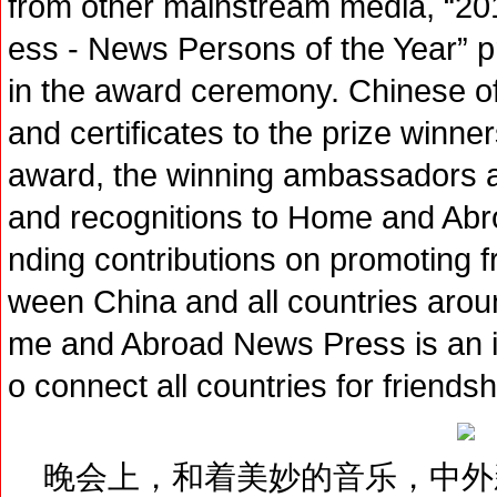
from other mainstream media, “2
ess - News Persons of the Year” 
in the award ceremony. Chinese off
and certificates to the prize winne
award, the winning ambassadors al
and recognitions to Home and Abro
nding contributions on promoting f
ween China and all countries arou
me and Abroad News Press is an i
o connect all countries for friends
晚会上，和着美妙的音乐，中外