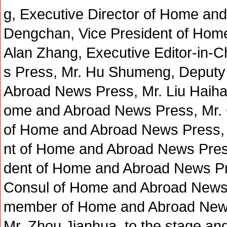
g, Executive Director of Home an
Dengchan, Vice President of Hom
Alan Zhang, Executive Editor-in-
s Press, Mr. Hu Shumeng, Deputy 
Abroad News Press, Mr. Liu Haihan
ome and Abroad News Press, Mr. 
of Home and Abroad News Press, 
nt of Home and Abroad News Press
dent of Home and Abroad News Pr
Consul of Home and Abroad News 
member of Home and Abroad News
Mr. Zhou Jianhua, to the stage and