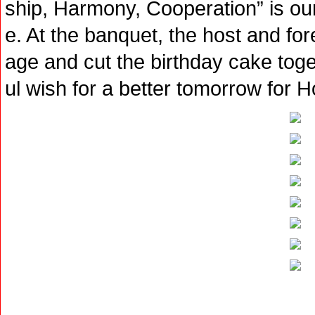
ship, Harmony, Cooperation” is ou
e. At the banquet, the host and fo
age and cut the birthday cake toge
ul wish for a better tomorrow fo