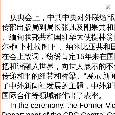
庆典会上，中共中央对外联络部
传部出版局副局长张凡及刚果共和
、缅甸联邦共和国驻华大使提林翁
尔•阿卜杜拉阁下 、纳米比亚共
在会上致词，纷纷肯定15年来在
把和谐融入世界，向世人展示的不
传递和平的纽带和桥梁。“展示‘新闻外
了中外新闻社发展的主题，中外新
国际合作等领域都作出了表率。
In the ceremony, the Former Vice 
Department of the CPC Central Com