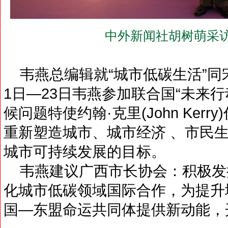
中外新闻社胡树萌采访
韦燕总编辑就“城市低碳生活”同宋
1日—23日韦燕参加联合国“未来
候问题特使约翰·克里(John Ker
重新塑造城市、城市经济 、市民
城市可持续发展的目标。
韦燕建议广西市长协会：积极发
化城市低碳领域国际合作，为提升
国—东盟命运共同体提供新动能，