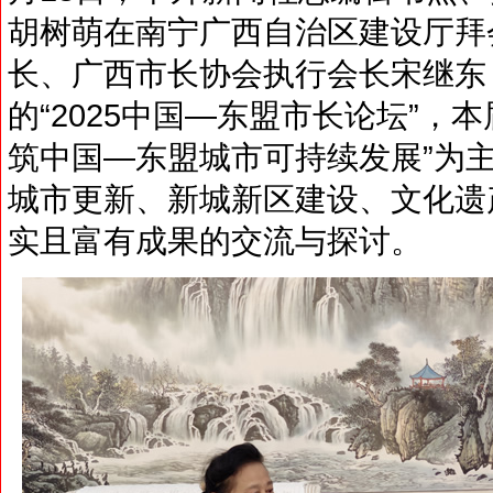
胡树萌在南宁广西自治区建设厅拜
长、广西市长协会执行会长宋继东
的“2025中国—东盟市长论坛”，
筑中国—东盟城市可持续发展”为
城市更新、新城新区建设、文化遗
实且富有成果的交流与探讨。