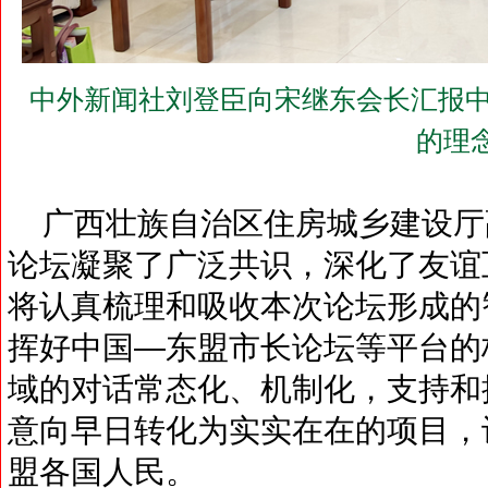
中外新闻社刘登臣向宋继东会长汇报中
的理
广西壮族自治区住房城乡建设厅
论坛凝聚了广泛共识，深化了友谊
将认真梳理和吸收本次论坛形成的
挥好中国—东盟市长论坛等平台的
域的对话常态化、机制化，支持和
意向早日转化为实实在在的项目，
盟各国人民。