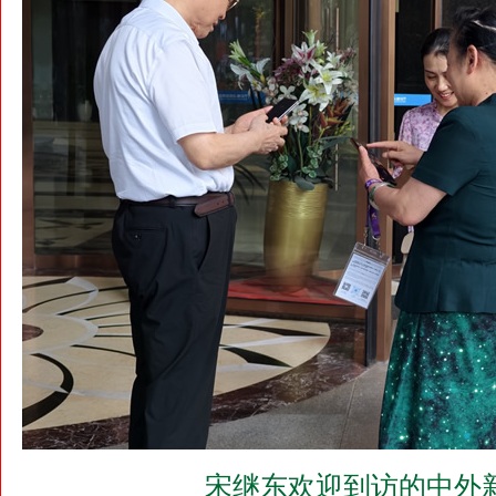
宋继东欢迎到访的中外新