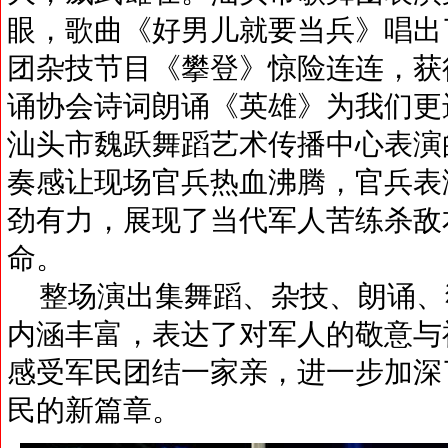
眼，歌曲《好男儿就要当兵》唱出
团杂技节目《攀登》惊险连连，获
诵协会诗词朗诵《英雄》为我们更
汕头市魏跃舞蹈艺术传播中心表演
奏感让现场官兵热血沸腾，官兵表
劲有力，展现了当代军人苦练杀敌
命。
整场演出集舞蹈、杂技、朗诵、
内涵丰富，表达了对军人的敬意与
感受军民团结一家亲，进一步加深
民的新篇章。