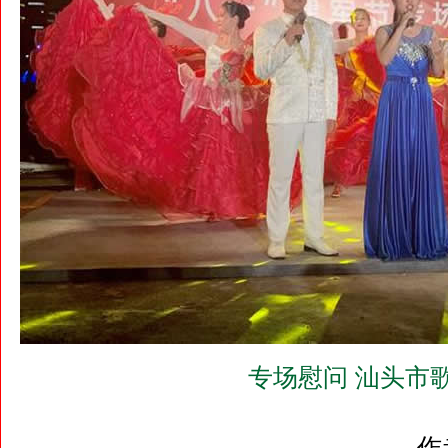
专场慰问 汕头市
作