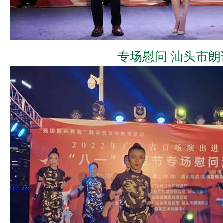
专场慰问 汕头市朗