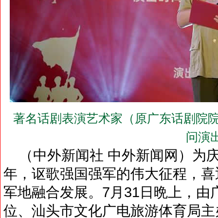
著名话剧表演艺术家（原广东话剧院院
问演
（中外新闻社 中外新闻网）为庆
年，讴歌强国强军的伟大征程，喜迎
军地融合发展。7月31日晩上，
位、汕头市文化广电旅游体育局主