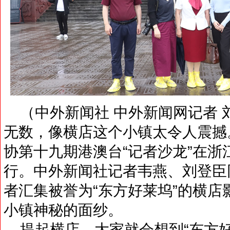
（中外新闻社 中外新闻网记者 
无数，像横店这个小镇太令人震撼。2
协第十九期港澳台“记者沙龙”在
行。中外新闻社记者韦燕、刘登臣
者汇集被誉为“东方好莱坞”的横店
小镇神秘的面纱。
提起横店，大家就会想到“东方好