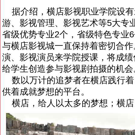
据介绍，横店影视职业学院设有
游、影视管理、影视艺术等5大专
省级优势专业2个，省级特色专业
与横店影视城一直保持着密切合作
演、影视演员来学院授课，将成绩
给学生创造参与影视剧拍摄的机会
数以万计的追梦者在横店践行着自
供着成就梦想的平台。
横店，给人以太多的梦想；横店