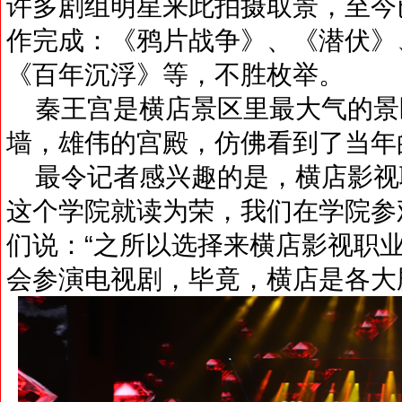
许多剧组明星来此拍摄取景，至今
作完成：《鸦片战争》、《潜伏》
《百年沉浮》等，不胜枚举。
秦王宫是横店景区里最大气的景
墙，雄伟的宫殿，仿佛看到了当年
最令记者感兴趣的是，横店影视
这个学院就读为荣，我们在学院参
们说：“之所以选择来横店影视职
会参演电视剧，毕竟，横店是各大