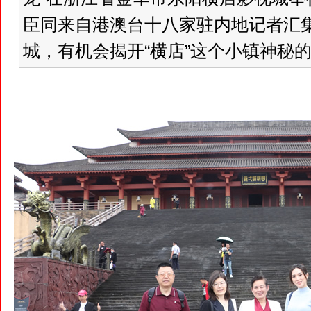
臣同来自港澳台十八家驻内地记者汇集
城，有机会揭开“横店”这个小镇神秘的面