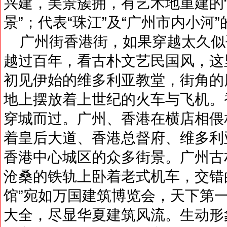
兴建，美景簇拥，有艺术地重建的
景”；代表“珠江”及“广州市内小河
广州街香港街，如果穿越太久似
越过百年，看古朴文艺民国风，这
初见伊始的维多利亚教堂，街角的
地上摆放着上世纪的火车与飞机。
穿城而过。广州、香港在横店相偎
着皇后大道、香港总督府、维多利
香港中心城区的众多街景。广州古
沧桑的铁轨上卧着老式机车，交错的
馆”宛如万国建筑博览会，天下第一
大全，尽显华夏建筑风流。生动形