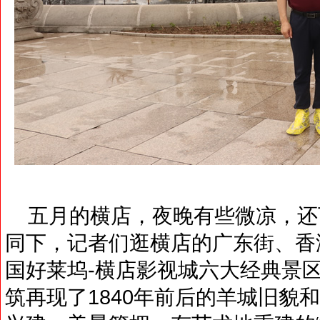
五月的横店，夜晚有些微凉，还
同下，记者们逛横店的广东街、香
国好莱坞-横店影视城六大经典景
筑再现了1840年前后的羊城旧貌和