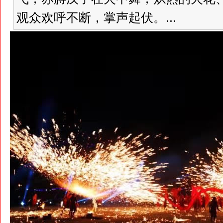
观众欢呼不断，掌声起伏。...