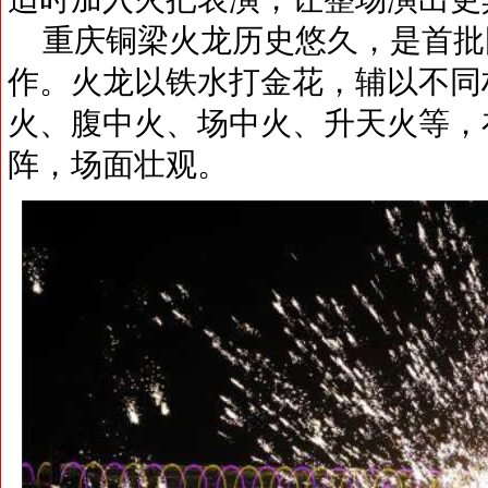
重庆铜梁火龙历史悠久，是首批
作。火龙以铁水打金花，辅以不同
火、腹中火、场中火、升天火等，
阵，场面壮观。