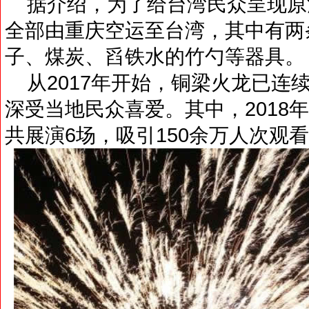
据介绍，为了给台湾民众呈现原
全部由重庆空运至台湾，其中有两
子、煤炭、舀铁水的竹勺等器具。
从2017年开始，铜梁火龙已连
深受当地民众喜爱。其中，2018
共展演6场，吸引150余万人次观