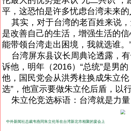
平，这恐怕是许多忧虑台湾未来的
其实，对于台湾的老百姓来说，
是改善自己的生活，增强生活的信
能带领台湾走出困境，我就选谁。
台湾屏东县议长周典论透露，有
诉他，明年（2016）“总统”是
他，国民党会从洪秀柱换成朱立伦
选”，他宣示要做朱立伦后盾，以
朱立伦竞选标语：台湾就是力量
中外新闻社总裁韦燕同朱立伦等在台湾新北市相聚的宴会上