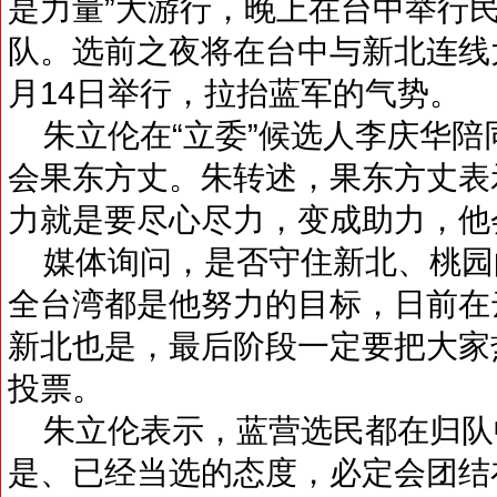
是力量”大游行，晚上在台中举行
队。选前之夜将在台中与新北连线
月14日举行，拉抬蓝军的气势。
朱立伦在“立委”候选人李庆华陪
会果东方丈。朱转述，果东方丈表
力就是要尽心尽力，变成助力，他
媒体询问，是否守住新北、桃园的
全台湾都是他努力的目标，日前在
新北也是，最后阶段一定要把大家
投票。
朱立伦表示，蓝营选民都在归队
是、已经当选的态度，必定会团结