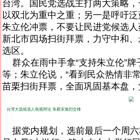
台湾。国民党选战主打两大策略，
以双北为重中之重；另一是呼吁泛
朱立伦冲票，不要让民进党候选人
新北市四场扫街拜票，力守中和、
选区。
群众在雨中手拿“支持朱立伦”牌
等；朱立伦说，“看到民众热情非
苗栗扫街拜票，全面巩固基本盘，
台湾大选候选人电视辩论 朱蔡宋激烈交锋
据党内规划，选前最后一个周六