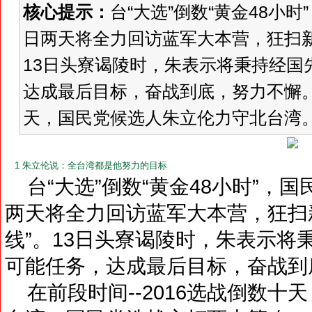
核心提示：
台“大选”倒数“黄金48小时
日两天将全力回访蓝军大本营，狂扫新
13日头寮谒陵时，朱表示将秉持经国
达成最后目标，奋战到底，努力不懈。” 
天，国民党候选人朱立伦力守北台湾。国
1 朱立伦说：全台湾都是他努力的目标
台“大选”倒数“黄金48小时”，国
两天将全力回访蓝军大本营，狂扫
线”。13日头寮谒陵时，朱表示将
可能任务，达成最后目标，奋战到
在前段时间--2016选战倒数十