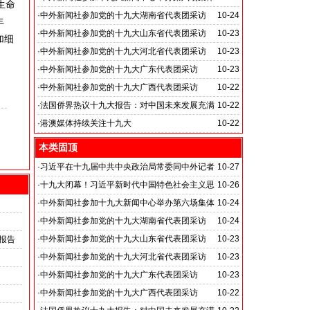
生命
采访活动,主题为“教育综合改革”
·
中外新闻社参加党的十九大湖南省代表团采访
10-24
丰
·
中外新闻社参加党的十九大山东省代表团采访
10-23
加细
·
中外新闻社参加党的十九大河北省代表团采访
10-23
·
中外新闻社参加党的十九大广东代表团采访
10-23
·
中外新闻社参加党的十九大广西代表团采访
10-22
·
法国侨界热议十九大报告：对中国未来发展充满
10-22
信心
·
港澳媒体持续关注十九大
10-22
本类固顶
·
习近平在十九届中共中央政治局常委同中外记者
10-27
见面时强调
·
十九大闭幕！习近平新时代中国特色社会主义思
10-26
想写入党章
·
中外新闻社参加十九大新闻中心举办第六场集体
10-24
采访活动,主题为“教育综合改革”
·
中外新闻社参加党的十九大湖南省代表团采访
10-24
·
中外新闻社参加党的十九大山东省代表团采访
10-23
报告
·
中外新闻社参加党的十九大河北省代表团采访
10-23
·
中外新闻社参加党的十九大广东代表团采访
10-23
·
中外新闻社参加党的十九大广西代表团采访
10-22