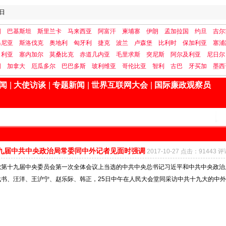
日
国
巴基斯坦
斯里兰卡
马来西亚
阿富汗
柬埔寨
伊朗
孟加拉国
约旦
吉尔
马尼亚
斯洛伐克
奥地利
匈牙利
捷克
波兰
卢森堡
比利时
保加利亚
塞浦
日利亚
塞内加尔
莫桑比克
赤道几内亚
毛里求斯
突尼斯
阿尔及利亚
尼日尔
国
加拿大
厄瓜多尔
巴巴多斯
玻利维亚
哥伦比亚
智利
古巴
牙买加
墨西
闻
|
大使访谈
|
专题新闻
|
世界互联网大会
|
国际廉政观察员
九届中共中央政治局常委同中外记者见面时强调
2017-10-27 点击：91443 评
党第十九届中央委员会第一次全体会议上当选的中共中央总书记习近平和中共中央政治
战书、汪洋、王沪宁、赵乐际、韩正，25日中午在人民大会堂同采访中共十九大的中