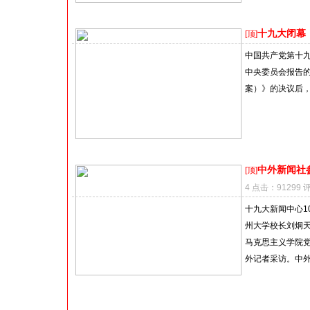
十九大闭幕
[顶]
中国共产党第十
中央委员会报告
案）》的决议后，
中外新闻社
[顶]
4 点击：91299 
十九大新闻中心1
州大学校长刘炯
马克思主义学院
外记者采访。中外