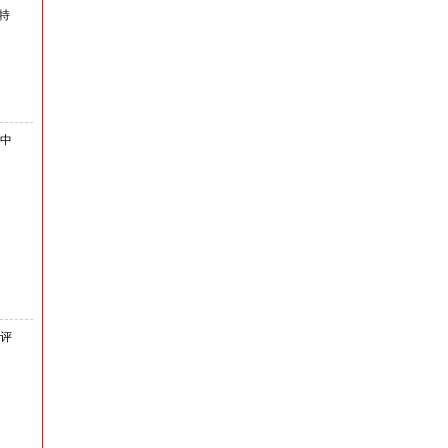
特
为中
篇评