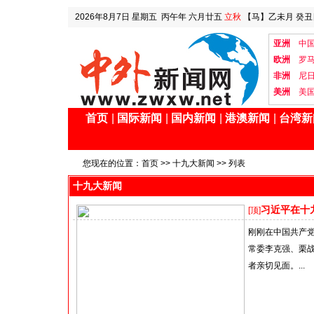
2026年8月7日
星期五
丙午年 六月廿五
立秋
【马】乙未月 癸丑
亚洲
中
欧洲
罗
非洲
尼
美洲
美
首页
|
国际新闻
|
国内新闻
|
港澳新闻
|
台湾新
您现在的位置：
首页
>>
十九大新闻
>> 列表
十九大新闻
习近平在十
[顶]
刚刚在中国共产
常委李克强、栗
者亲切见面。...