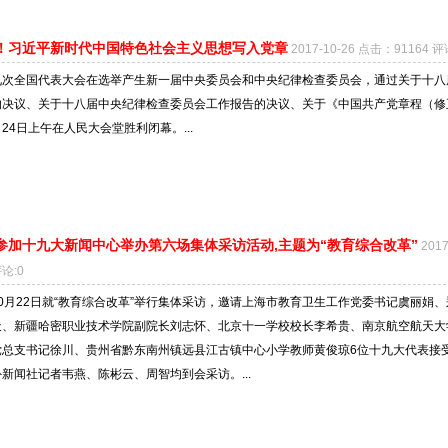
！习近平新时代中国特色社会主义思想写入党章
2017-10-26 点击：91164 评
九次全国代表大会在选举产生新一届中央委员会和中央纪律检查委员会，通过关于十八
的决议、关于十八届中央纪律检查委员会工作报告的决议、关于《中国共产党章程（修
24日上午在人民大会堂胜利闭幕。...
参加十九大新闻中心举办第六场集体采访活动,主题为“教育综合改革”
2017
评论:0
0月22日就“教育综合改革”举行集体采访，邀请上海市教育卫生工作党委书记虞丽娟、
天、新疆哈密职业技术学院副院长刘志怀、北京十一学校校长李希贵、南京航空航天大
党总支书记徐川、贵州省黔东南州镇远县江古镇中心小学教师黄俊琼6位十九大代表接
新闻社记者韦燕、陈彬云、周智均到会采访。...