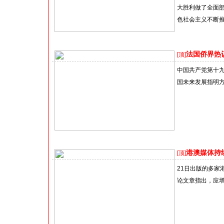
大胜利做了全面
色社会主义不断推
法国侨界热
[顶]
中国共产党第十
国未来发展指明方向
港澳媒体持
[顶]
21日出版的多
论文章指出，应增