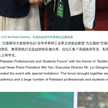
.Mr.Khalil Hashmi）欢迎到会的中外新闻社总裁韦燕
7日: 巴基斯坦大使馆举办以“在学术界和工业界之间架起桥梁”为主题的“巴
长刘登臣、教育部执行总监赵婷婷应邀出席。论坛汇集了高级政府官员、私
人士和学生。
akistan Professionals and Students Forum" with the theme of “Buildin
ad News Press President Wei Yan, Executive Director Mr. Liu Dengch
ended the event with special invitations. The forum brought together se
academics and a large number of Pakistani professionals and students r