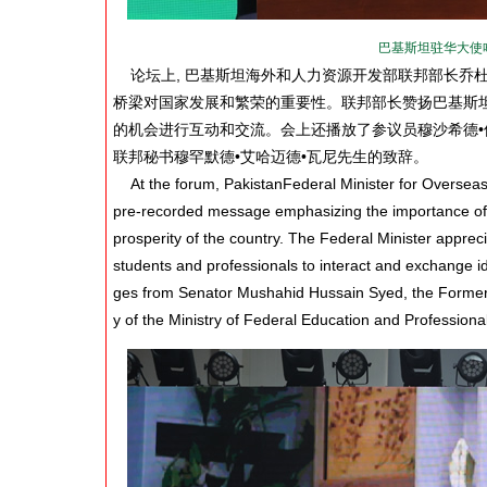
巴基斯坦驻华大使哈什米
论坛上, 巴基斯坦海外和人力资源开发部联邦部长乔杜
桥梁对国家发展和繁荣的重要性。联邦部长赞扬巴基斯坦
的机会进行互动和交流。会上还播放了参议员穆沙希德•
联邦秘书穆罕默德•艾哈迈德•瓦尼先生的致辞。
At the forum, PakistanFederal Minister for Oversea
pre-recorded message emphasizing the importance of 
prosperity of the country. The Federal Minister apprec
students and professionals to interact and exchange i
ges from Senator Mushahid Hussain Syed, the Former
y of the Ministry of Federal Education and Professio