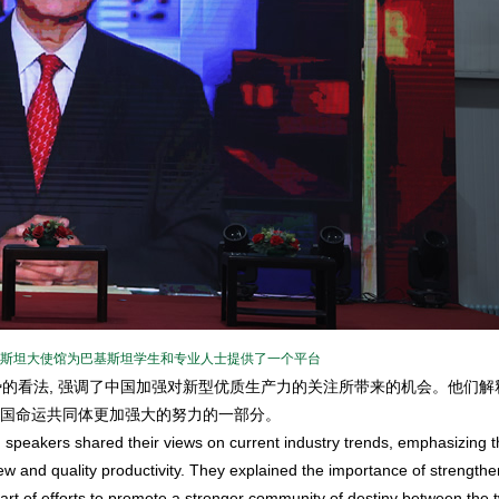
斯坦大使馆为巴基斯坦学生和专业人士提供了一个平台
的看法, 强调了中国加强对新型优质生产力的关注所带来的机会。他们解
两国命运共同体更加强大的努力的一部分。
speakers shared their views on current industry trends, emphasizing 
ew and quality productivity. They explained the importance of strengthe
rt of efforts to promote a stronger community of destiny between the 