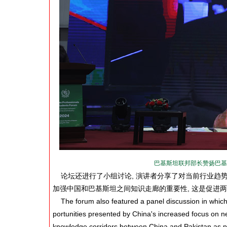
巴基斯坦联邦部长赞扬巴基
论坛还进行了小组讨论, 演讲者分享了对当前行业趋势
加强中国和巴基斯坦之间知识走廊的重要性, 这是促进
The forum also featured a panel discussion in which 
portunities presented by China's increased focus on n
knowledge corridors between China and Pakistan as pa