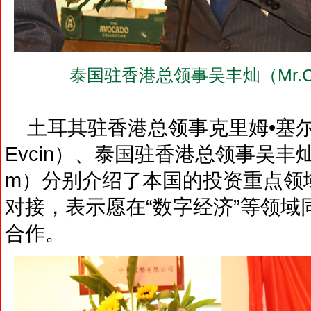
泰国驻香港总领事吴丰灿（Mr.Chatu
土耳其驻香港总领事克里姆•塞尔坎•埃夫
Evcin）、泰国驻香港总领事吴丰灿（Mr.
m）分别介绍了本国的投资重点领
对接，表示愿在“数字经济”等领
合作。