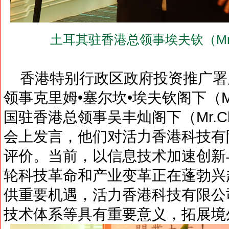
土耳其驻香港总领事埃夫钦（Mr.Keri
香港特别行政区政府投资推广署
领事克里姆•塞尔坎•埃夫钦阁下（Mr.Ke
国驻香港总领事吴丰灿阁下（Mr.Chatu
会上发言，他们对活力香港科技有
评价。当前，以信息技术加速创新
轮科技革命和产业变革正在蓬勃兴
供重要机遇，活力香港科技有限公
技术体系等具有重要意义，拓展境