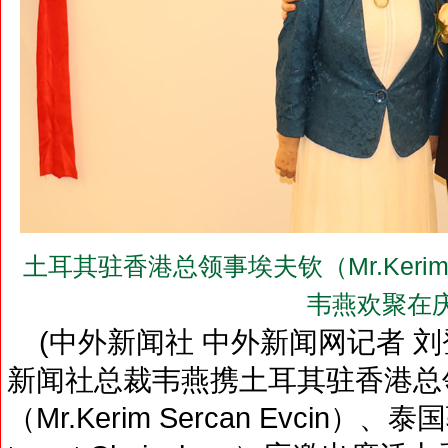
土耳其驻香港总领事埃夫钦（Mr.Kerim 
韦燕欢聚在
(中外新闻社 中外新闻网记者 刘登
新闻社总裁韦燕携土耳其驻香港总
（Mr.Kerim Sercan Evcin