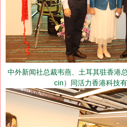
中外新闻社总裁韦燕、土耳其驻香港总领事埃夫
cin）同活力香港科技