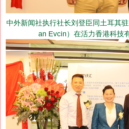
中外新闻社执行社长刘登臣同土耳其驻香港总
an Evcin）在活力香港