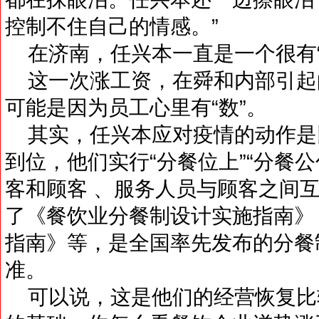
控制不住自己的情感。”
在济南，任兴本一直是一个很有“
这一次涨工资，在舜和内部引起
可能是因为员工心里有“数”。
其实，任兴本应对疫情的动作是
到位，他们实行“分餐位上”“分餐公
客和顾客 、服务人员与顾客之间
了《餐饮业分餐制设计实施指南》
指南》等，是全国率先发布的分餐
准。
可以说，这是他们的经营恢复比