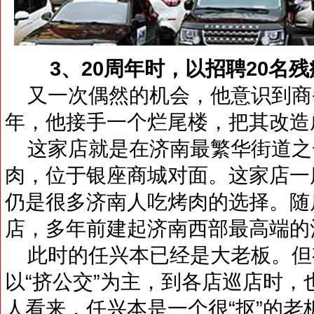
3、20周年时，以招聘20名
又一次偶然的机会，他意识到商务
年，他接手一个烂尾楼，把其改造
这家店就是在济南最繁华街道之
肉，位于银座商城对面。这家店一
仍是很多济南人吃烤肉的选择。随
店，多年前建起济南西部最高端的
此时的任兴本已经是大老板。但
以“挤公交”为主，到各店巡店时
人看来，任兴本是一个很“抠”的老