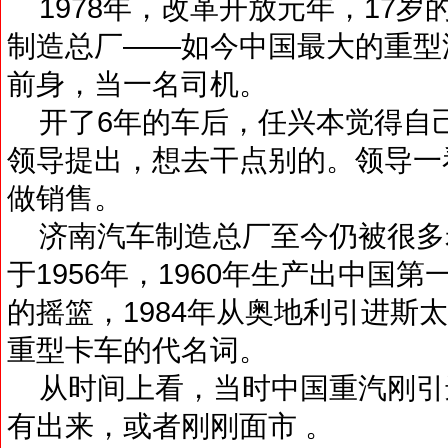
1978年，改革开放元年，17岁
制造总厂——如今中国最大的重型
前身，当一名司机。
开了6年的车后，任兴本觉得自
领导提出，想去干点别的。领导一
做销售。
济南汽车制造总厂至今仍被很多老
于1956年，1960年生产出中国
的摇篮，1984年从奥地利引进斯
重型卡车的代名词。
从时间上看，当时中国重汽刚引
有出来，或者刚刚面市 。