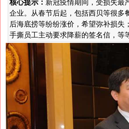
核心提示：
新冠疫情期间，受损失最
企业。从春节后起，包括西贝等很多
后海底捞等纷纷涨价，希望弥补损失
手撕员工主动要求降薪的签名信，等等