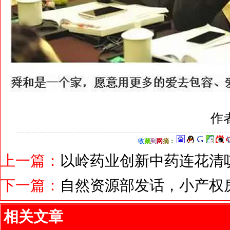
作
收
藏
到
网
摘
：
上一篇：
以岭药业创新中药连花清
下一篇：
自然资源部发话，小产权
相关文章