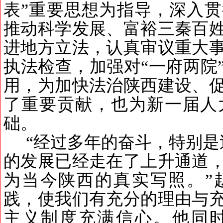
表
”
重要思想为指导，深入贯
推动科学发展、富裕三秦百
进地方立法，认真审议重大
执法检查，加强对
“
一府两院
用，为加快法治陕西建设、
了重要贡献，也为新一届人
础。
“
经过多年的奋斗，特别是
的发展已经走在了上升通道
为当今陕西的真实写照。
”
践，使我们有充分的理由与
主义制度充满信心。他同