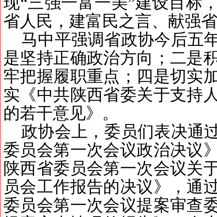
现
“
三强一富一美
”
建设目标
省人民，建富民之言、献强
马中平强调省政协今后五
是坚持正确政治方向；二是
牢把握履职重点；四是切实
实《中共陕西省委关于支持
的若干意见》。
政协
会上，
委员们表决通
委员会第一次会议政治决议
陕西省委员会第一次会议关
员会工作报告的决议》，通
委员会第一次会议提案审查