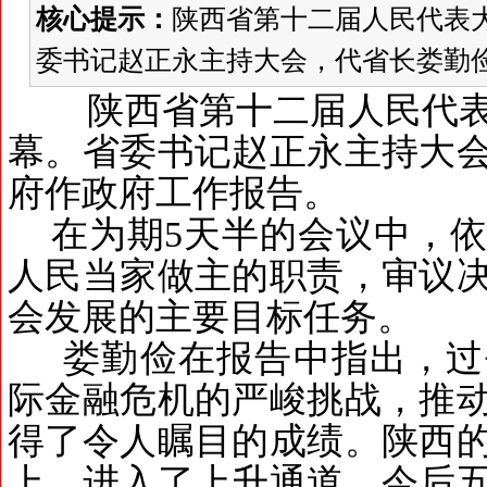
核心提示：
陕西省第十二届人民代表
委书记赵正永主持大会，代省长娄勤俭
陕西省第十二届人民代表
幕。省委书记赵正永主持大
府作政府工作报告。
在为期
5
天半的会议中，依
人民当家做主的职责，审议
会发展的主要目标任务。
娄勤俭在报告中指出，过
际金融危机的严峻挑战，推
得了令人瞩目的成绩。陕西
上，进入了上升通道。今后