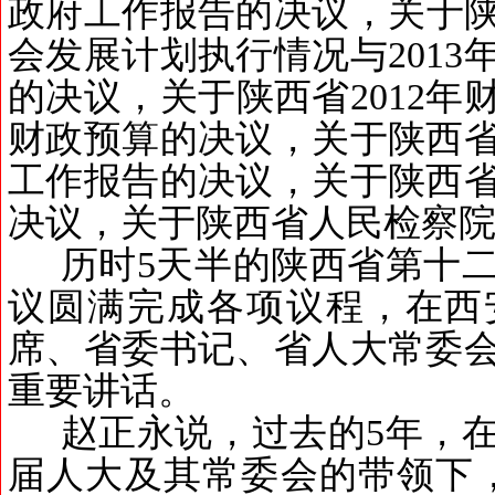
政府工作报告的决议，关于
会发展计划执行情况与
2013
的决议，关于陕西省
2012
年
财政预算的决议，关于陕西
工作报告的决议，关于陕西
决议，关于陕西省人民检察
历时
5
天半的陕西省第十
议圆满完成各项议程，在西
席、省委书记、省人大常委
重要讲话。
赵正永说，过去的
5
年，
届人大及其常委会的带领下