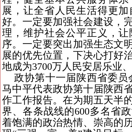
展，让全省人民生活得更加
好。一定要加强社会建设，
理，维护社会公平正义，让
序。一定要突出加强生态文
展的优先位置，下决心打好
地成为
3700
万人民安居乐业
政协第十一届陕西省委员
马中平代表政协第十届陕西
作工作报告
。
在为期五天半
界、各条战线的
600
多名省政
着饱满的政治热情、崇高的