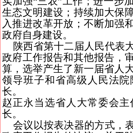
实加强
“
三农
”
工作；进一步
生态文明建设；持续加大保
入推进改革开放；不断加强
政府自身建设。
陕西省第十二届人民代表
政府工作报告和其他报告，
算，选举产生了新一届省人
领导班子和省高级人民法院
长。
赵正永当选省人大常委会主
长
。
会议以按表决器的方式，