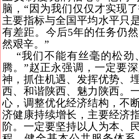
脑，
“
因为我们仅仅才实现了
主要指标与全国平均水平只
有差距。今后
5
年的任务仍然
然艰辛。
”
“
我们不能有丝毫的松劲
腾。
”
赵正永强调，一定要深
神，抓住机遇、发挥优势、
西、和谐陕西、魅力陕西。
心，调整优化经济结构，不
济健康持续增长，主要经济
阶。一定要坚持以人为本、
程，健全基本公共服务体系