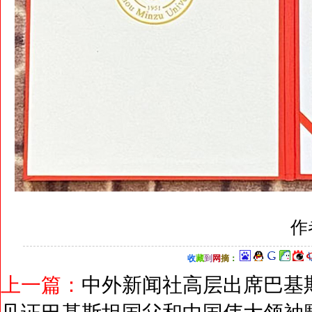
作
收
藏
到
网
摘
：
上一篇：
中外新闻社高层出席巴基