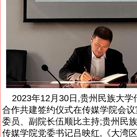
2023年12月30日,贵州民族
合作共建签约仪式在传媒学院会议
委员、副院长伍顺比主持;贵州民族
传媒学院党委书记吕映红,《大湾区