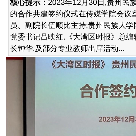
核心提示：
2023年12月30日,贵
的合作共建签约仪式在传媒学院会议
员、副院长伍顺比主持;贵州民族大学
党委书记吕映红,《大湾区时报》总编
长钟华,及部分专业教师出席活动...