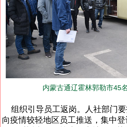
内蒙古通辽霍林郭勒市45
组织引导员工返岗。人社部门要
向疫情较轻地区员工推送，集中登