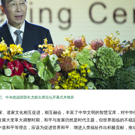
记、中央统战部部长尤权出席论坛开幕式并致辞
、道家文化相互促进，相互融会，丰富了中华文明的智慧宝库，对中华
发展大变革大调整时期，和平与发展仍然是时代主题，但世界面临的不稳
中道和平等理念，应该为促进世界和平、增进人类福祉作出积极贡献，推