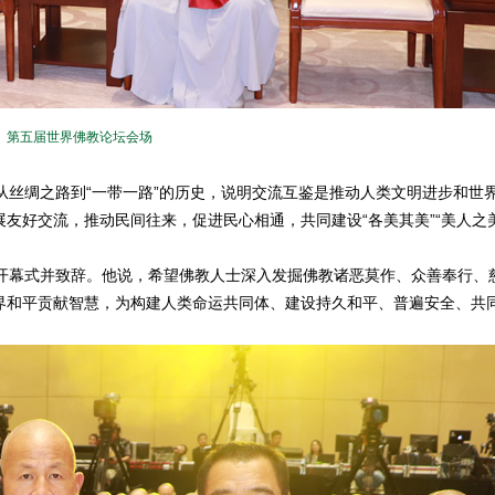
第五届世界佛教论坛会场
丝绸之路到“一带一路”的历史，说明交流互鉴是推动人类文明进步和世
友好交流，推动民间往来，促进民心相通，共同建设“各美其美”“美人之美
幕式并致辞。他说，希望佛教人士深入发掘佛教诸恶莫作、众善奉行、
界和平贡献智慧，为构建人类命运共同体、建设持久和平、普遍安全、共