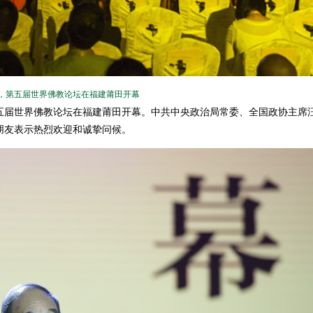
日，第五届世界佛教论坛在福建莆田开幕
第五届世界佛教论坛在福建莆田开幕。中共中央政治局常委、全国政协主席
朋友表示热烈欢迎和诚挚问候。