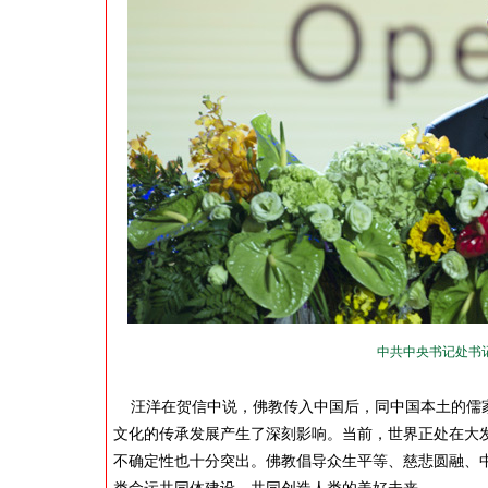
中共中央书记处书
汪洋在贺信中说，佛教传入中国后，同中国本土的儒家
文化的传承发展产生了深刻影响。当前，世界正处在大
不确定性也十分突出。佛教倡导众生平等、慈悲圆融、