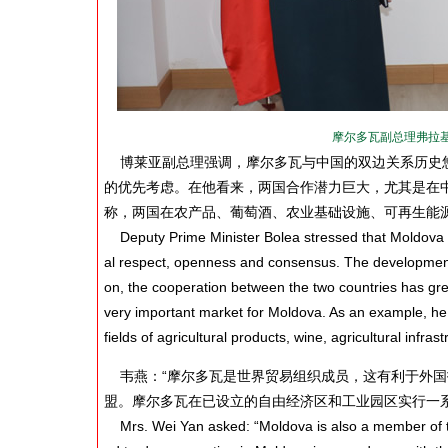
摩尔多瓦副总理弗拉基
博莱亚副总理强调，摩尔多瓦与中国的双边关系历史悠
的优先考虑。在他看来，两国合作潜力巨大，尤其是在
称，两国在农产品、葡萄酒、农业基础设施、可再生能
Deputy Prime Minister Bolea stressed that Moldova has
al respect, openness and consensus. The development o
on, the cooperation between the two countries has great
very important market for Moldova. As an example, he 
fields of agricultural products, wine, agricultural infr
韦燕：“摩尔多瓦是世界贸易组织成员，这有利于外国
盟。摩尔多瓦在已设立的自由经济区和工业园区实行一
Mrs. Wei Yan asked: “Moldova is also a member of the