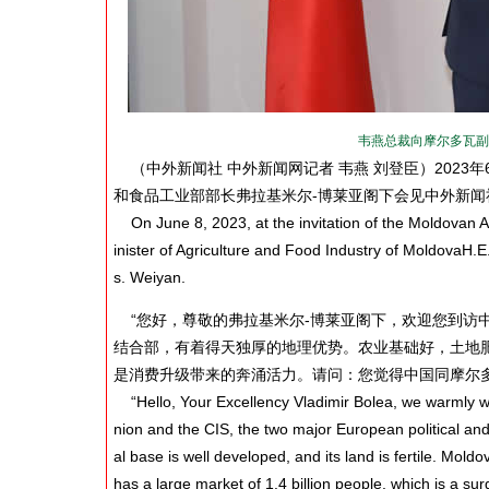
韦燕总裁向摩尔多瓦副总
（中外新闻社 中外新闻网记者 韦燕 刘登臣）2023
和食品工业部部长弗拉基米尔-博莱亚阁下会见中外新
On June 8, 2023, at the invitation of the Moldovan 
inister of Agriculture and Food Industry of MoldovaH
s. Weiyan.
“您好，尊敬的弗拉基米尔-博莱亚阁下，欢迎您到访
结合部，有着得天独厚的地理优势。农业基础好，土地
是消费升级带来的奔涌活力。请问：您觉得中国同摩尔
“Hello, Your Excellency Vladimir Bolea, we warmly w
nion and the CIS, the two major European political a
al base is well developed, and its land is fertile. Mo
has a large market of 1.4 billion people, which is a sur