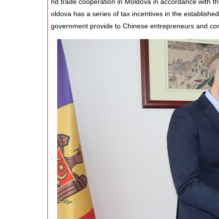
nd trade cooperation in Moldova in accordance with t
oldova has a series of tax incentives in the establish
government provide to Chinese entrepreneurs and co