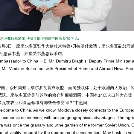
理弗拉基米尔-博莱亚阁下赠送中国汝瓷“缘”礼品
年6月8日，应摩尔多瓦驻华大使杜米特鲁•贝拉基什邀请，摩尔多瓦副总理
闻社总裁韦燕，并接受韦燕总裁采访。
Ambassador to China H.E. Mr. Dumitru Braghis, Deputy Prime Minister 
.E. Mr. Vladimir Bolea met with President of Home and Abroad News Pre
中国。众所周知，摩尔多瓦背靠欧盟，面向独联体，处于欧洲两大政治、
肥沃。摩尔多瓦曾是前苏联的粮仓和葡萄酒园。中国有14亿人口的大市场
多瓦在农业和食品领域有哪些合作空间？”韦燕问。
elcome to China. As we know, Moldova closely connects to the Europ
nd economic economies, with unique geographical advantages. The agric
ldova was once the granary and wine garden of the former Soviet Union. 
ge of vitality brought by the upgrading of consumption. May I ask: in yo