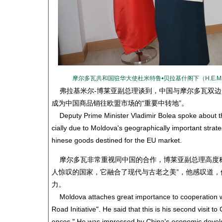
摩尔多瓦共和国驻华大使杜米特鲁•贝拉基什阁下（H.E.Mr.
弗拉基米尔-博莱亚副总理谈到，中国与摩尔多瓦双边
成为中国商品销往欧盟市场的“重要中转地”。
Deputy Prime Minister Vladimir Bolea spoke about th
cially due to Moldova's geographically important strate
hinese goods destined for the EU market.
摩尔多瓦非常重视同中国的合作，博莱亚副总理高度称
人惊叹的国家，它融合了现代与古老之美”，他感叹道
力。
Moldova attaches great importance to cooperation wit
Road Initiative". He said that this is his second visit
ences." He was impressed by China's economic develop