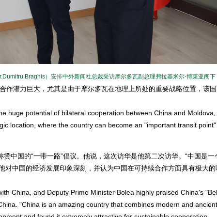
Dumitru Braghis）安排中外新闻社总裁采访摩尔多瓦副总理弗拉基米尔-博莱亚阁下
合作潜力巨大，尤其是由于摩尔多瓦在地理上所处的重要战略位置，该国
e huge potential of bilateral cooperation between China and Moldova,
gic location, where the country can become an "important transit point"
赞中国的“一带一路”倡议。他说，这次访华是他第二次访华。“中国是一
，他对中国的经济发展印象深刻，并认为中国在可持续合作方面具有极大的
h China, and Deputy Prime Minister Bolea highly praised China's "Bel
 to China. "China is an amazing country that combines modern and ancien
ment and found it extremely attractive for sustainable cooperation.