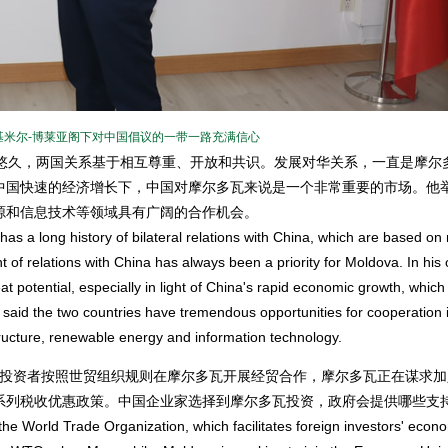
米尔-博莱亚阁下对中国倡议的一带一路充满信心
久，两国关系基于相互尊重、开放和共识。发展对华关系，一直是摩尔
中国快速的经济增长下，中国对摩尔多瓦来说是一个非常重要的市场。他
源和信息技术等领域具有广阔的合作机会。
 a long history of bilateral relations with China, which are based on
f relations with China has always been a priority for Moldova. In his 
 potential, especially in light of China's rapid economic growth, which 
said the two countries have tremendous opportunities for cooperation 
astructure, renewable energy and information technology.
投资者按照世贸组织规则在摩尔多瓦开展经贸合作，摩尔多瓦正在谋求加
系列税收优惠政策。中国企业家选择到摩尔多瓦投资，政府会提供哪些支持
 World Trade Organization, which facilitates foreign investors' econ